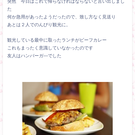
突然 今日はこれで帰らなければならないと言い出しまし
た
何か急用があったようだったので、致し方なく見送り
あとは２人でのんびり観光に。
観光している最中に取ったランチがビーフカレー
これもまったく意識していなかったのです
友人はハンバーガ―でした