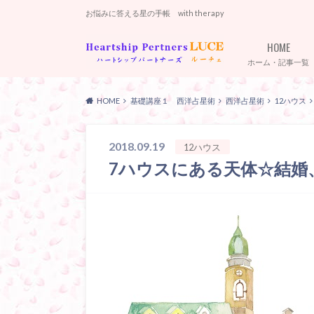
お悩みに答える星の手帳 with therapy
HOME
ホーム・記事一覧
HOME
基礎講座１ 西洋占星術
西洋占星術
12ハウス
2018.09.19
12ハウス
7ハウスにある天体☆結婚