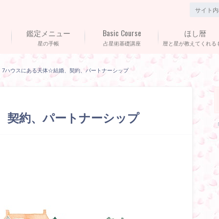
鑑定メニュー
Basic Course
ほし暦
星の手帳
占星術基礎講座
暦と星が教えてくれる
7ハウスにある天体☆結婚、契約、パートナーシップ
、契約、パートナーシップ