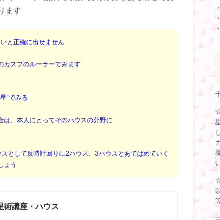
ります
ないと正確に出せません
のカスプのルーラーでみます
星”でみる
合は、本人にとってそのハウスの分野に
ウスとして反時計回りに2ハウス、3ハウスとあてはめていく
しょう
星術講座・ハウス