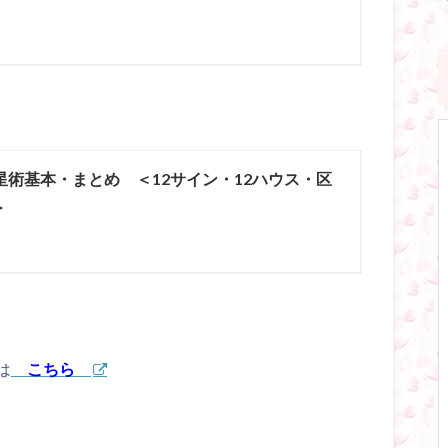
星術基本・まとめ ＜12サイン・12ハウス・区
＞
は
こちら