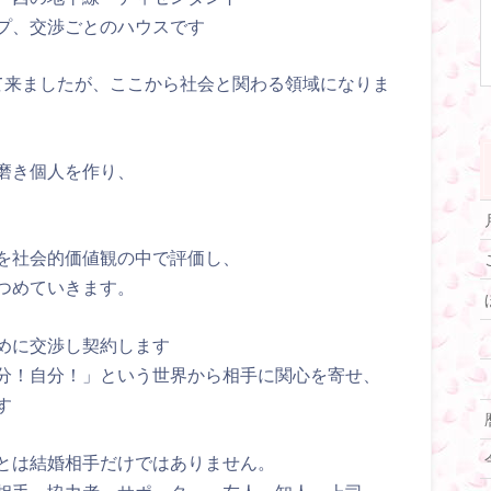
プ、交渉ごとのハウスです
て来ましたが、ここから社会と関わる領域になりま
磨き個人を作り、
を社会的価値観の中で評価し、
つめていきます。
めに交渉し契約します
分！自分！」という世界から相手に関心を寄せ、
す
とは結婚相手だけではありません。