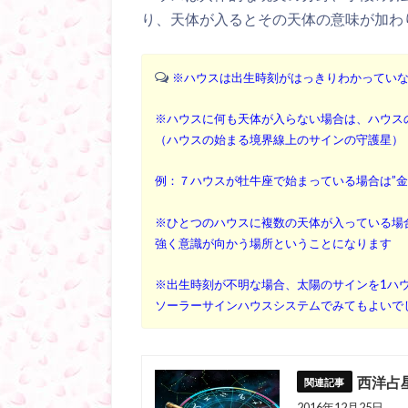
り、天体が入るとその天体の意味が加わ
※ハウスは出生時刻がはっきりわかってい
※ハウスに何も天体が入らない場合は、ハウス
（ハウスの始まる境界線上のサインの守護星）
例：７ハウスが牡牛座で始まっている場合は”金
※ひとつのハウスに複数の天体が入っている場
強く意識が向かう場所ということになります
※出生時刻が不明な場合、太陽のサインを1ハ
ソーラーサインハウスシステムでみてもよいで
西洋占
2016年12月25日