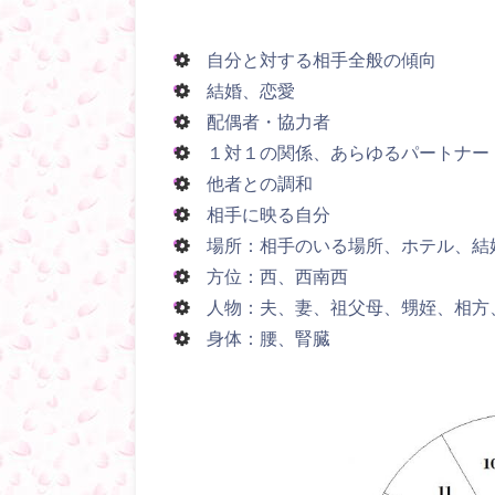
自分と対する相手全般の傾向
結婚、恋愛
配偶者・協力者
１対１の関係、あらゆるパートナー
他者との調和
相手に映る自分
場所：相手のいる場所、ホテル、結
方位：西、西南西
人物：夫、妻、祖父母、甥姪、相方
身体：腰、腎臓