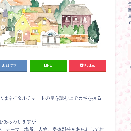
はてブ
Pocket
LINE
スはネイタルチャートの星を読む上でカギを握る
をあらわしますが、
法、テーマ、場所、人物、身体部分をあらわしてお