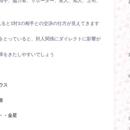
相手、協力者、サポーター、友人、知人、上司、
見ると1対1の相手との交渉の仕方が見えてきます
をとっていると、対人関係にダイレクトに影響が
障をきたしやすいでしょう
ウス
座
・・金星