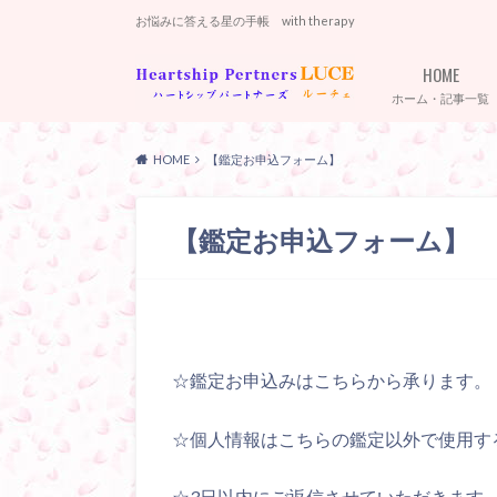
お悩みに答える星の手帳 with therapy
HOME
ホーム・記事一覧
HOME
【鑑定お申込フォーム】
【鑑定お申込フォーム】
☆鑑定お申込みはこちらから承ります。
☆個人情報はこちらの鑑定以外で使用す
☆3日以内にご返信させていただきます