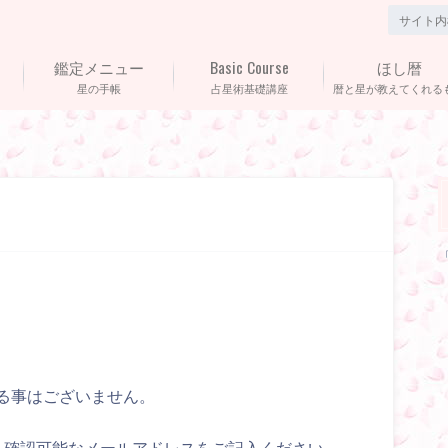
鑑定メニュー
Basic Course
ほし暦
星の手帳
占星術基礎講座
暦と星が教えてくれる
る事はございません。
。確認可能なメールアドレスをご記入ください。