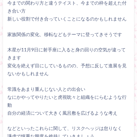
今までの関わり方と違うテイスト、今までの枠を超えた付
き合い方
新しい役割で付き合っていくことになるのかもしれません
家族関係の変化、移転などもテーマに登ってきそうです
木星が11月9日に射手座に入ると身の回りの空気が違って
きます
変化を絶えず目にしているものの、予想に反して進展を見
ないかもしれません
常識をあまり重んじない人との出会い
なにかやってやりたいと虎視眈々と組織をにらむような行
動
自分の経済について大きく風呂敷を広げるような考え
などといったこれらに関して、リスクヘッジは怠りなく
謙虚で慎重な態度を維持していきましょう