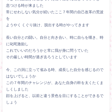
息つける時が来ました
常にせわしない気分が続いたここ７年間の自己改革の荒波
を
ようやく くぐり抜け、脱出する時がやってきます
長い自分との闘い。自分と向き合い、時に自らを嘆き、時
に叱咤激励し
これでいいのだろうかと常に我が身に問うていた
その厳しい時間が過ぎ去ろうとしています
今、この渕に立って省みる時、成長した自分を感じるので
はないでしょうか
この７年間のチャレンジが、あなた自身の幹を太くたくま
しくしました
顔を上げると、以前と違う景色を目にすることができるで
しょう