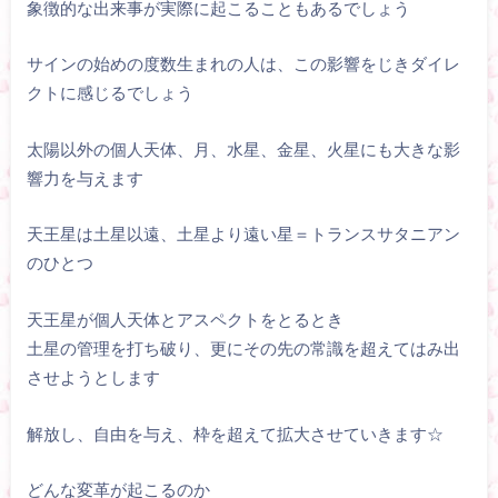
象徴的な出来事が実際に起こることもあるでしょう
サインの始めの度数生まれの人は、この影響をじきダイレ
クトに感じるでしょう
太陽以外の個人天体、月、水星、金星、火星にも大きな影
響力を与えます
天王星は土星以遠、土星より遠い星＝トランスサタニアン
のひとつ
天王星が個人天体とアスペクトをとるとき
土星の管理を打ち破り、更にその先の常識を超えてはみ出
させようとします
解放し、自由を与え、枠を超えて拡大させていきます☆
どんな変革が起こるのか