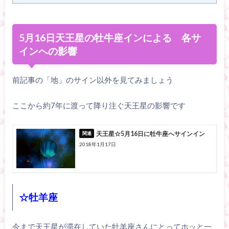
5月16日天王星の牡牛座インによる 各サ
インへの影響
前記事の「地」のサイン以外を見てみましょう
ここから約7年に渡って降り注ぐ天王星の影響です
天王星☆5月16日に牡牛座へサインイン
2018年1月17日
☆牡羊座
今まで天王星が滞在していた牡羊座さんにとってホッと一