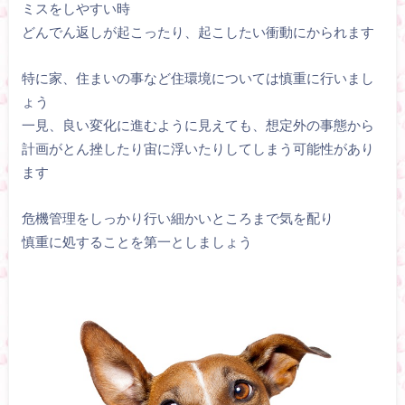
ミスをしやすい時
どんでん返しが起こったり、起こしたい衝動にかられます
特に家、住まいの事など住環境については慎重に行いまし
ょう
一見、良い変化に進むように見えても、想定外の事態から
計画がとん挫したり宙に浮いたりしてしまう可能性があり
ます
危機管理をしっかり行い細かいところまで気を配り
慎重に処することを第一としましょう