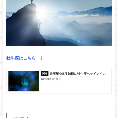
↓
牡牛座はこちら
天王星☆5月16日に牡牛座へサインイン
2018年1月17日