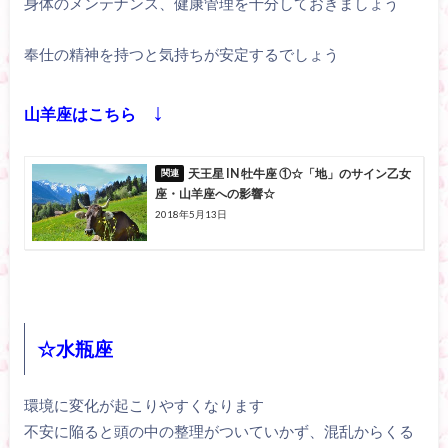
身体のメンテナンス、健康管理を十分しておきましょう
奉仕の精神を持つと気持ちが安定するでしょう
↓
山羊座はこちら
天王星 IN 牡牛座 ①☆「地」のサイン乙女
座・山羊座への影響☆
2018年5月13日
☆水瓶座
環境に変化が起こりやすくなります
不安に陥ると頭の中の整理がついていかず、混乱からくる