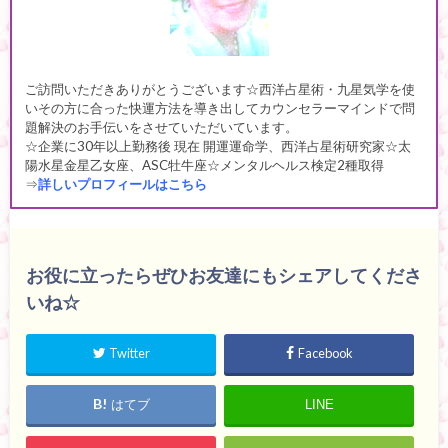
ご訪問いただきありがとうございます☆西洋占星術・九星気学を使
いその方に合った快運方法を導き出してカウンセラーマインドで問
題解決のお手伝いをさせていただいています。
☆企業に30年以上勤務後 現在 開運運命学、西洋占星術研究家☆太
陽水星金星乙女座、ASC牡牛座☆メンタルヘルス検定2種取得
⇒
詳しいプロフィールはこちら
お役に立ったらぜひお友達にもシェアしてくださ
いね☆
Twitter
Facebook
はてブ
LINE