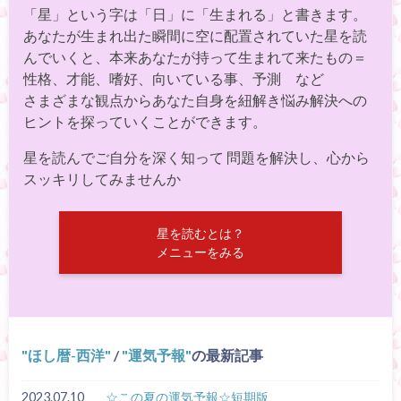
「星」という字は「日」に「生まれる」と書きます。
あなたが生まれ出た瞬間に空に配置されていた星を読
んでいくと、本来あなたが持って生まれて来たもの＝
性格、才能、嗜好、向いている事、予測 など
さまざまな観点からあなた自身を紐解き悩み解決への
ヒントを探っていくことができます。
星を読んでご自分を深く知って 問題を解決し、心から
スッキリしてみませんか
星を読むとは？
メニューをみる
ほし暦-西洋
/
運気予報
の最新記事
2023.07.10
☆この夏の運気予報☆短期版