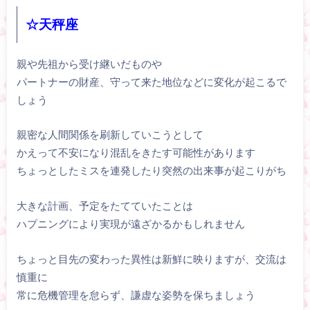
☆天秤座
親や先祖から受け継いだものや
パートナーの財産、守って来た地位などに変化が起こるで
しょう
親密な人間関係を刷新していこうとして
かえって不安になり混乱をきたす可能性があります
ちょっとしたミスを連発したり突然の出来事が起こりがち
大きな計画、予定をたてていたことは
ハプニングにより実現が遠ざかるかもしれません
ちょっと目先の変わった異性は新鮮に映りますが、交流は
慎重に
常に危機管理を怠らず、謙虚な姿勢を保ちましょう