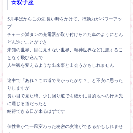
☆双子座
5月半ばからこの先 長い時をかけて、行動力がパワーアッ
プ
チャージ満タンの充電器が取り付けられた車のようにどん
どん進むことができ
未知の世界、目に見えない世界、精神世界などに臆するこ
となく飛び込んで
人生観を変えるような出来事と出会うかもしれません
途中で「あれ？この道で良かったかな？」と不安に思った
りしますが
長い目で見た時、少し回り道でも確かに目的地への行き先
に通じる道だったと
納得できる日が来るはずです
個性豊かで一風変わった秘密の友達ができるかもしれませ