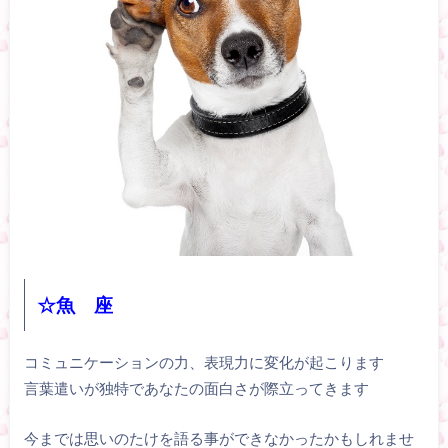
☆魚 座
コミュニケーションの力、表現力に変化が起こります
言葉遣いが独特であなたの面白さが際立ってきます
今までは思いのたけを語る事ができなかったかもしれませ