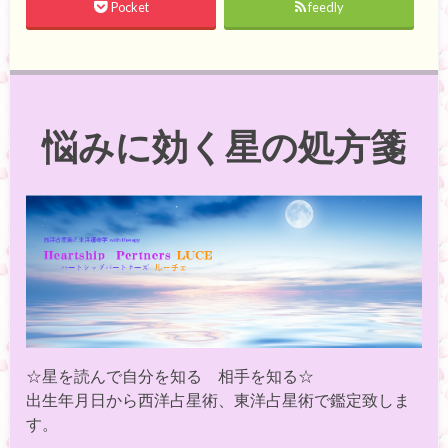
Pocket
feedly
悩みに効く星の処方箋
☆星を読んで自分を知る 相手を知る☆
出生年月日から西洋占星術、東洋占星術で鑑定致しま
す。