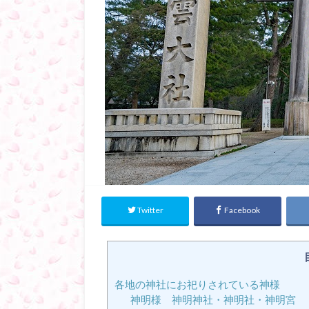
Twitter
Facebook
各地の神社にお祀りされている神様
神明様 神明神社・神明社・神明宮