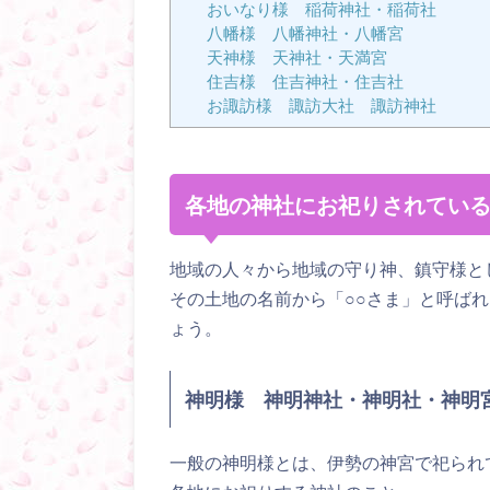
おいなり様 稲荷神社・稲荷社
八幡様 八幡神社・八幡宮
天神様 天神社・天満宮
住吉様 住吉神社・住吉社
お諏訪様 諏訪大社 諏訪神社
各地の神社にお祀りされてい
地域の人々から地域の守り神、鎮守様と
その土地の名前から「○○さま」と呼ば
ょう。
神明様 神明神社・神明社・神明
一般の神明様とは、伊勢の神宮で祀られ