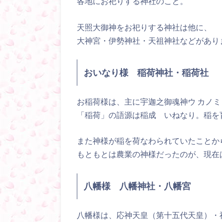
各地にお祀りする神社のこと。
天照大御神をお祀りする神社は他に、
大神宮・伊勢神社・天祖神社などがあり
おいなり様 稲荷神社・稲荷社
お稲荷様は、主に宇迦之御魂神ウ カノ
「稲荷」の語源は稲成 いねなり。稲を
また神様が稲を荷なわられていたことか
もともとは農業の神様だったのが、現在
八幡様 八幡神社・八幡宮
八幡様は、応神天皇（第十五代天皇）・