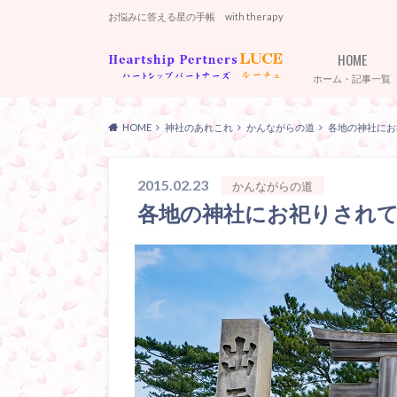
お悩みに答える星の手帳 with therapy
HOME
ホーム・記事一覧
HOME
神社のあれこれ
かんながらの道
各地の神社にお
2015.02.23
かんながらの道
各地の神社にお祀りされ