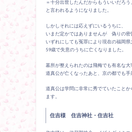
＝十分出世したんだからもういいだろう
と言われるようになりました。
しかしそれには応えずにいるうちに、
いまだ定かではありませんが 偽りの密
いずれにしても冤罪により現在の福岡県
59歳で失意のうちに亡くなりました。
墓所が整えられたのは飛梅でも有名な大
道真公が亡くなったあと、京の都でも手
道真公は学問に非常に秀でていたことか
ます。
住吉様 住吉神社・住吉社