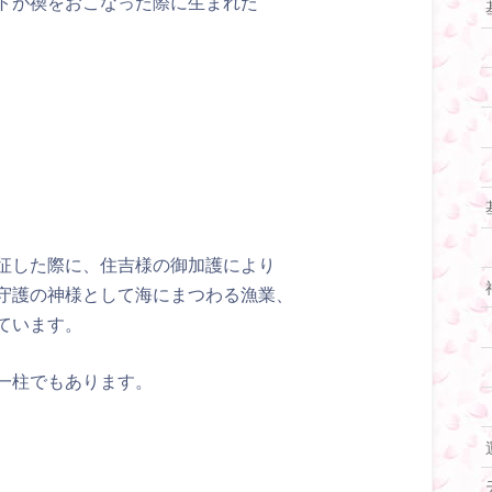
トが禊をおこなった際に生まれた
征した際に、住吉様の御加護により
守護の神様として海にまつわる漁業、
ています。
一柱でもあります。