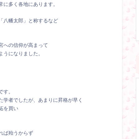
常に多く各地にあります。
「八幡太郎」と称するなど
宮への信仰が高まって
ようになりました。
です。
た学者でしたが、あまりに昇格が早く
妬を買い
れば殆うからず