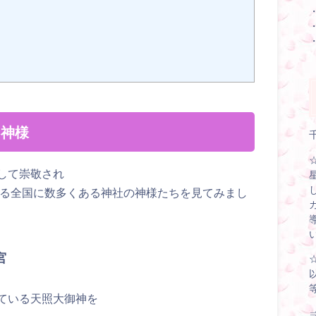
る神様
して崇敬され
れる全国に数多くある神社の神様たちを見てみまし
宮
ている天照大御神を