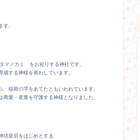
ます。
ミタマノカミ をお祀りする神社です。
育成する神様を表わしています。
ら、稲荷の字をあてたともいわれています。
は商業・産業を守護する神様となりました。
神功皇后をはじめとする