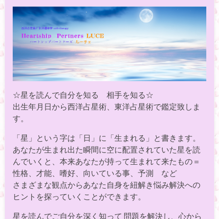
☆星を読んで自分を知る 相手を知る☆
出生年月日から西洋占星術、東洋占星術で鑑定致しま
す。
「星」という字は「日」に「生まれる」と書きます。
あなたが生まれ出た瞬間に空に配置されていた星を読
んでいくと、本来あなたが持って生まれて来たもの＝
性格、才能、嗜好、向いている事、予測 など
さまざまな観点からあなた自身を紐解き悩み解決への
ヒントを探っていくことができます。
星を読んでご自分を深く知って 問題を解決し、心から