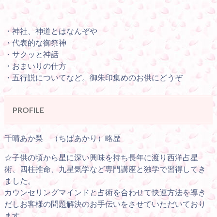
・神社、神道とはなんぞや
・代表的な御祭神
・サクッと神話
・おまいりの仕方
・五行説についてなど。御朱印集めのお供にどうぞ
PROFILE
千晴あか梨 （ちばあかり）略歴
☆子供の頃から星に深い興味を持ち長年に渡り西洋占星
術、四柱推命、九星気学など専門講座と独学で習得してき
ました。
カウンセリングマインドと占術を合わせて快運方法を導き
だしお客様の問題解決のお手伝いをさせていただいており
ます。