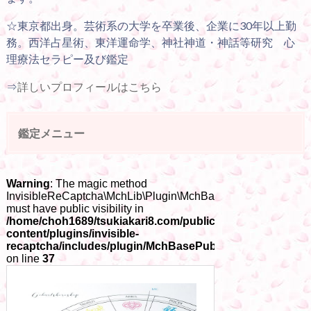
☆東京都出身。芸術系の大学を卒業後、企業に30年以上勤
務。西洋占星術、東洋運命学、神社神道・神話等研究 心
理療法セラピー及び鑑定
⇒
詳しいプロフィールはこちら
鑑定メニュー