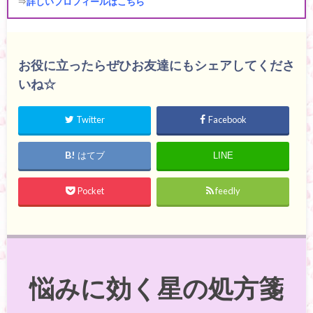
⇒
詳しいプロフィールはこちら
お役に立ったらぜひお友達にもシェアしてくださ
いね☆
Twitter
Facebook
はてブ
LINE
Pocket
feedly
悩みに効く星の処方箋