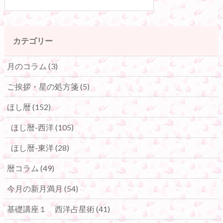
カテゴリー
月のコラム
(3)
ご挨拶・星の処方箋
(5)
ほし暦
(152)
ほし暦-西洋
(105)
ほし暦-東洋
(28)
暦コラム
(49)
今月の新月満月
(54)
基礎講座１ 西洋占星術
(41)