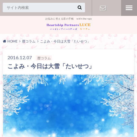
お悩みに答える星の手帳 with therapy
【お問合
せ】
HOME
暦コラム
こよみ・今日は大雪「たいせつ」
2016.12.07
暦コラム
こよみ・今日は大雪「たいせつ」