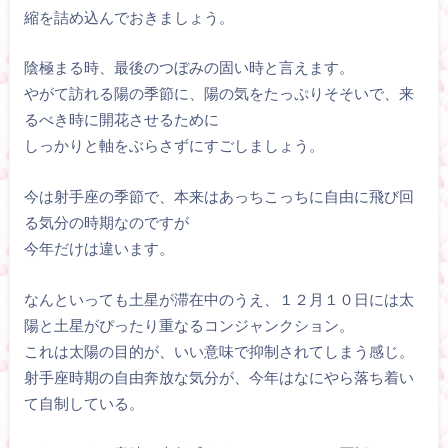
縮を詰め込んでおきましょう。
陰極まる時、最後のつぼみの固い時と言えます。
やがて訪れる陽の季節に、陽の気をたっぷりそそいで、来
るべき時に開花させるために
しっかりと軸をぶらさずにすごしましょう。
今は射手座の季節で、本来はあっちこっちに自由に飛び回
る気分の時期なのですが
今年だけは違います。
なんといっても土星が滞在中のうえ、１２月１０日には太
陽と土星がぴったり重なるコンジャンクション。
これは太陽の目的が、いい意味で抑制されてしまう感じ。
射手座時期の自由奔放な気分が、今年はなにやら落ち着い
て自制している。