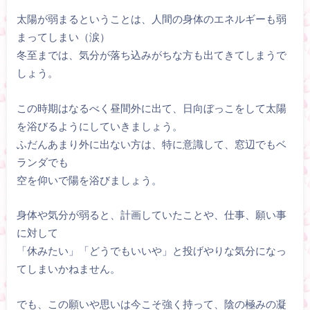
太陽が弱まるということは、人間の身体のエネルギーも弱
まってしまい（涙）
冬至までは、気分が落ち込みがちな方も出てきてしまうで
しょう。
この時期はなるべく昼間外に出て、日向ぼっこをして太陽
を浴びるようにしていきましょう。
ふだんあまり外に出ない方は、特に意識して、窓辺でもベ
ランダでも
空を仰いで陽を浴びましょう。
身体や気分が弱ると、計画していたことや、仕事、願い事
に対して
「休みたい」「どうでもいいや」と投げやりな気分になっ
てしまいかねません。
でも、この願いや思いは今こそ強く持って、陰の極みの凝