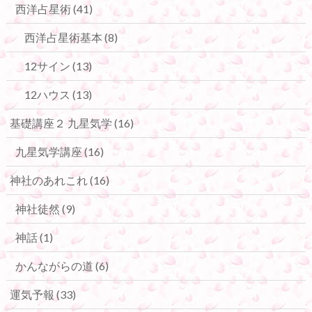
西洋占星術
(41)
西洋占星術基本
(8)
12サイン
(13)
12ハウス
(13)
基礎講座２ 九星気学
(16)
九星気学講座
(16)
神社のあれこれ
(16)
神社徒然
(9)
神話
(1)
かんながらの道
(6)
運気予報
(33)