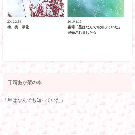
2016.2.24
2019.1.15
梅、桃、浄化
書籍「星はなんでも知っていた」
発売されました☆
千晴あか梨の本
「星はなんでも知っていた」