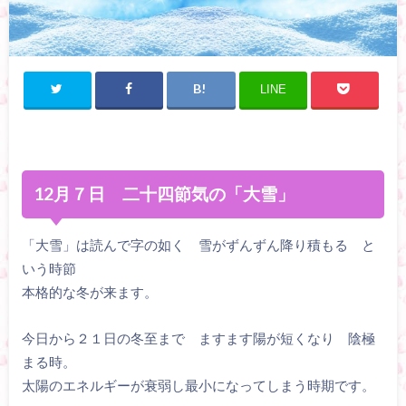
LINE
12月７日 二十四節気の「大雪」
「大雪」は読んで字の如く 雪がずんずん降り積もる と
いう時節
本格的な冬が来ます。
今日から２１日の冬至まで ますます陽が短くなり 陰極
まる時。
太陽のエネルギーが衰弱し最小になってしまう時期です。