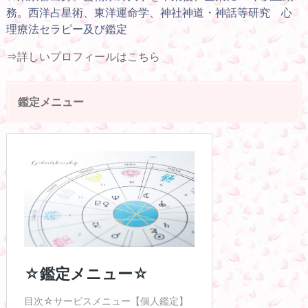
務。西洋占星術、東洋運命学、神社神道・神話等研究 心
理療法セラピー及び鑑定
⇒
詳しいプロフィールはこちら
鑑定メニュー