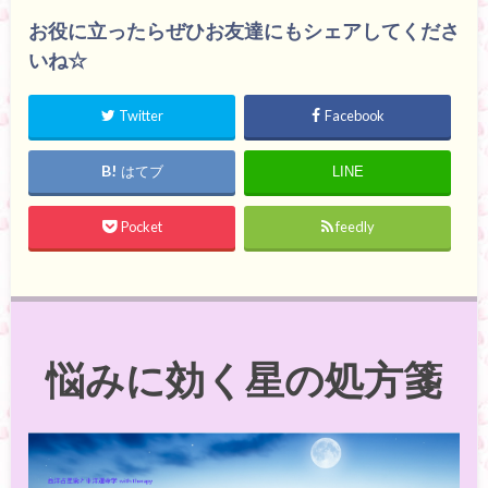
お役に立ったらぜひお友達にもシェアしてくださ
いね☆
Twitter
Facebook
はてブ
LINE
Pocket
feedly
悩みに効く星の処方箋