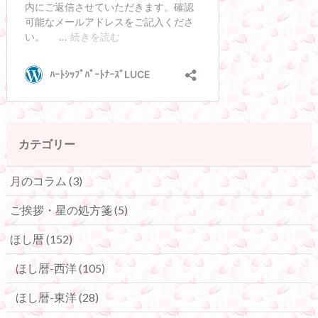
カテゴリー
月のコラム
(3)
ご挨拶・星の処方箋
(5)
ほし暦
(152)
ほし暦-西洋
(105)
ほし暦-東洋
(28)