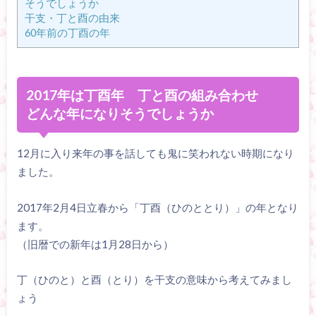
そうでしょうか
干支・丁と酉の由来
60年前の丁酉の年
2017年は丁酉年 丁と酉の組み合わせ
どんな年になりそうでしょうか
12月に入り来年の事を話しても鬼に笑われない時期になり
ました。
2017年2月4日立春から「丁酉（ひのととり）」の年となり
ます。
（旧暦での新年は1月28日から）
丁（ひのと）と酉（とり）を干支の意味から考えてみまし
ょう