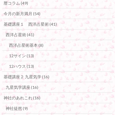
暦コラム
(49)
今月の新月満月
(54)
基礎講座１ 西洋占星術
(41)
西洋占星術
(41)
西洋占星術基本
(8)
12サイン
(13)
12ハウス
(13)
基礎講座２ 九星気学
(16)
九星気学講座
(16)
神社のあれこれ
(16)
神社徒然
(9)