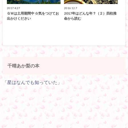
2017.4.27
2016.12.7
ＧＷは土用期間中 ☆気をつけてお
2017年はどんな年？（２）四柱推
出かけください
命から読む
千晴あか梨の本
「星はなんでも知っていた」