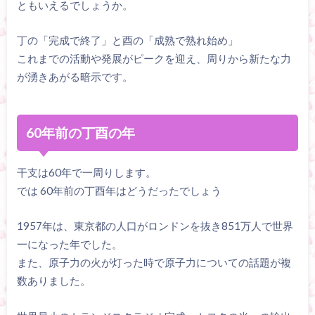
ともいえるでしょうか。
丁の「完成で終了」と酉の「成熟で熟れ始め」
これまでの活動や発展がピークを迎え、周りから新たな力
が湧きあがる暗示です。
60年前の丁酉の年
干支は60年で一周りします。
では 60年前の丁酉年はどうだったでしょう
1957年は、東京都の人口がロンドンを抜き851万人で世界
一になった年でした。
また、原子力の火が灯った時で原子力についての話題が複
数ありました。