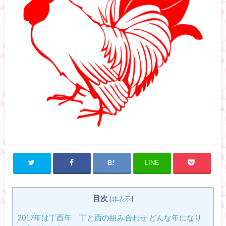
LINE
目次
[
非表示
]
2017年は丁酉年 丁と酉の組み合わせ どんな年になり