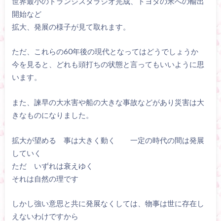
世界最小のトランジスタラジオ完成、トヨタの米への輸出
開始など
拡大、発展の様子が見て取れます。
ただ、これらの60年後の現代となってはどうでしょうか
今を見ると、どれも頭打ちの状態と言ってもいいように思
います。
また、諫早の大水害や船の大きな事故などがあり災害は大
きなものになりました。
拡大が望める 事は大きく動く 一定の時代の間は発展
していく
ただ いずれは衰えゆく
それは自然の理です
しかし強い意思と共に発展なくしては、物事は世に存在し
えないわけですから