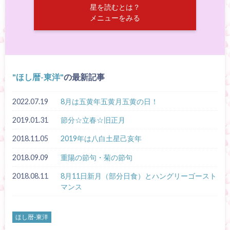
星を読むとは？
メニューをみる
ほし暦-東洋
の最新記事
2022.07.19
8月は五黄年五黄月五黄の日！
2019.01.31
節分☆立春☆旧正月
2018.11.05
2019年は八白土星己亥年
2018.09.09
重陽の節句・菊の節句
2018.08.11
8月11日新月（部分日食）とハングリーゴースト
マンス
ほし暦-東洋