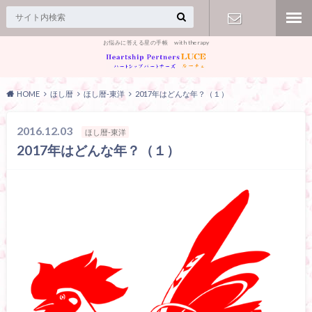
お悩みに答える星の手帳 with therapy
【お問合
せ】
HOME
ほし暦
ほし暦-東洋
2017年はどんな年？（１）
2016.12.03
ほし暦-東洋
2017年はどんな年？（１）