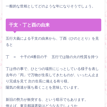
一般的な世相としてどのような年になりそうでしょう。
干支・丁と酉の由来
五行大義による干支の由来から、丁酉（ひのととり）を見
ると
丁 ＝ 十干の4番目の干 五行では陰の火の性質を持つ
丁は停の事で、ひとつの場所にじっとしている様子を表し
去年の「丙」で万物が生長してきたものが、いったん止ま
り完成を見て 次の生長に備える有り様。
陽気の発達が落ち着くことを意味しています。
新旧の勢力が衝突する、という暗示でもあります。
例えば、東京都議選挙はどうなるでしょうか