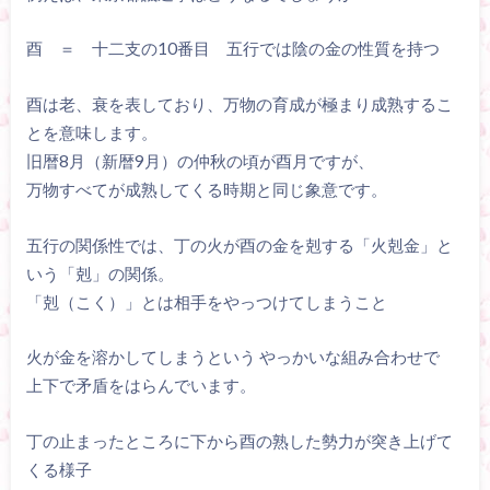
酉 ＝ 十二支の10番目 五行では陰の金の性質を持つ
酉は老、衰を表しており、万物の育成が極まり成熟するこ
とを意味します。
旧暦8月（新暦9月）の仲秋の頃が酉月ですが、
万物すべてが成熟してくる時期と同じ象意です。
五行の関係性では、丁の火が酉の金を剋する「火剋金」と
いう「剋」の関係。
「剋（こく）」とは相手をやっつけてしまうこと
火が金を溶かしてしまうという やっかいな組み合わせで
上下で矛盾をはらんでいます。
丁の止まったところに下から酉の熟した勢力が突き上げて
くる様子