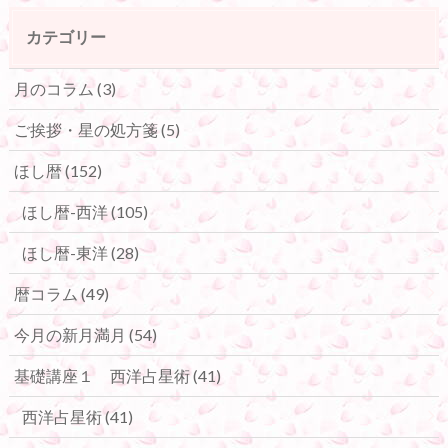
カテゴリー
月のコラム
(3)
ご挨拶・星の処方箋
(5)
ほし暦
(152)
ほし暦-西洋
(105)
ほし暦-東洋
(28)
暦コラム
(49)
今月の新月満月
(54)
基礎講座１ 西洋占星術
(41)
西洋占星術
(41)