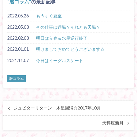
暦コラム
の最新記事
2022.05.26
もうすぐ夏至
2022.05.03
その仕事は適職？それとも天職？
2022.02.03
明日は立春＆水星逆行終了
2022.01.01
明けましておめでとうございます☆
2021.11.07
今日はイーグルズゲート
暦コラム
ジュピターリターン 木星回帰☆2017年10月
天秤座新月