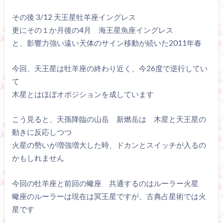
その後 3/12 天王星牡羊座イングレス
更にその１か月後の4月 海王星魚座イングレス
と、影響力強い遠い天体のサイン移動が続いた2011年春
今回、天王星は牡羊座の終わり近く、今26度で逆行してい
て
木星とはほぼオポジションを成しています
こう見ると、天孫降臨の山岳 新燃岳は 木星と天王星の
動きに反応しつつ
火星の勢いが増強増大した時、ドカンとスイッチが入るの
かもしれません
今回の牡羊座と前回の蠍座 共通するのはルーラー火星
蠍座のルーラーは現在は冥王星ですが、古典占星術では火
星です