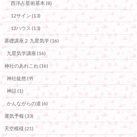
西洋占星術基本
(8)
12サイン
(13)
12ハウス
(13)
基礎講座２ 九星気学
(16)
九星気学講座
(16)
神社のあれこれ
(16)
神社徒然
(9)
神話
(1)
かんながらの道
(6)
運気予報
(33)
天空模様
(21)