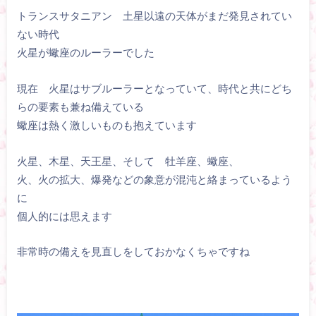
トランスサタニアン 土星以遠の天体がまだ発見されてい
ない時代
火星が蠍座のルーラーでした
現在 火星はサブルーラーとなっていて、時代と共にどち
らの要素も兼ね備えている
蠍座は熱く激しいものも抱えています
火星、木星、天王星、そして 牡羊座、蠍座、
火、火の拡大、爆発などの象意が混沌と絡まっているよう
に
個人的には思えます
非常時の備えを見直しをしておかなくちゃですね