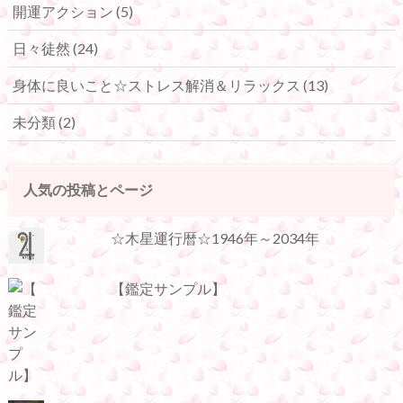
開運アクション
(5)
日々徒然
(24)
身体に良いこと☆ストレス解消＆リラックス
(13)
未分類
(2)
人気の投稿とページ
☆木星運行暦☆1946年～2034年
【鑑定サンプル】