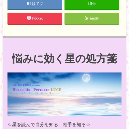
はてブ
LINE
Pocket
feedly
悩みに効く星の処方箋
☆星を読んで自分を知る 相手を知る☆