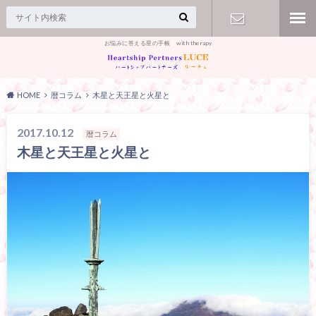
お悩みに答える星の手帳 with therapy
【お問合
せ】
HOME
暦コラム
木星と天王星と火星と
2017.10.12
暦コラム
木星と天王星と火星と