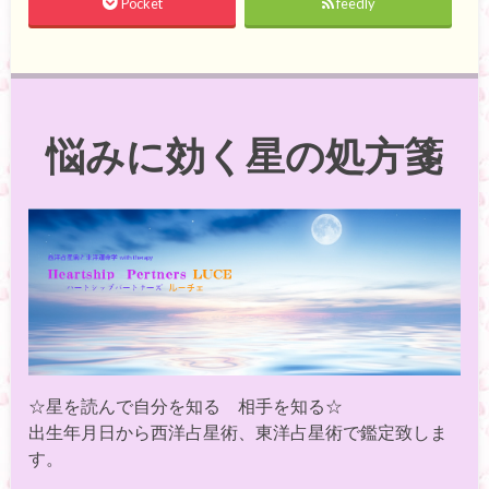
Pocket
feedly
悩みに効く星の処方箋
☆星を読んで自分を知る 相手を知る☆
出生年月日から西洋占星術、東洋占星術で鑑定致しま
す。