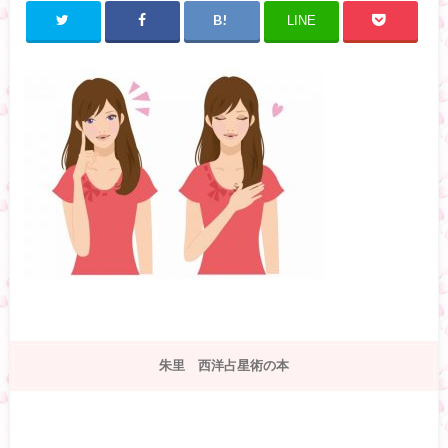
LINE
朱里 西洋占星術の本