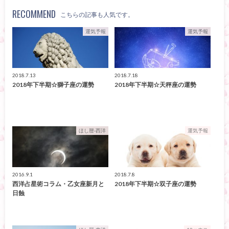
RECOMMEND
こちらの記事も人気です。
運気予報
運気予報
2018.7.13
2018.7.18
2018年下半期☆獅子座の運勢
2018年下半期☆天秤座の運勢
ほし暦-西洋
運気予報
2016.9.1
2018.7.8
西洋占星術コラム・乙女座新月と
2018年下半期☆双子座の運勢
日蝕