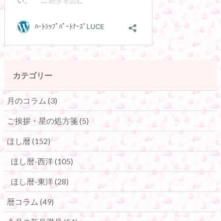
カテゴリー
月のコラム
(3)
ご挨拶・星の処方箋
(5)
ほし暦
(152)
ほし暦-西洋
(105)
ほし暦-東洋
(28)
暦コラム
(49)