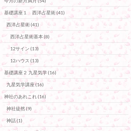
今月の新月満月
(54)
基礎講座１ 西洋占星術
(41)
西洋占星術
(41)
西洋占星術基本
(8)
12サイン
(13)
12ハウス
(13)
基礎講座２ 九星気学
(16)
九星気学講座
(16)
神社のあれこれ
(16)
神社徒然
(9)
神話
(1)