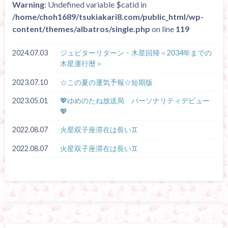
Warning
: Undefined variable $catid in
/home/choh1689/tsukiakari8.com/public_html/wp-
content/themes/albatros/single.php
on line
119
2024.07.03
ジュピターリターン・木星回帰＜2034年までの
木星運行暦＞
2023.07.10
☆この夏の運気予報☆短期版
2023.05.01
💖ゆめのたね放送局 パーソナリティデビュー
💖
2022.08.07
火星双子座滞在は長い♊
2022.08.07
火星双子座滞在は長い♊