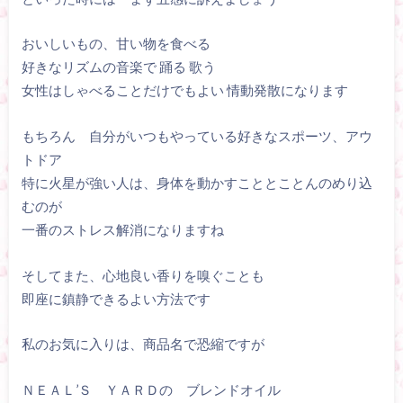
おいしいもの、甘い物を食べる
好きなリズムの音楽で 踊る 歌う
女性はしゃべることだけでもよい 情動発散になります
もちろん 自分がいつもやっている好きなスポーツ、アウ
トドア
特に火星が強い人は、身体を動かすこととことんのめり込
むのが
一番のストレス解消になりますね
そしてまた、心地良い香りを嗅ぐことも
即座に鎮静できるよい方法です
私のお気に入りは、商品名で恐縮ですが
ＮＥＡＬ’Ｓ ＹＡＲＤの ブレンドオイル