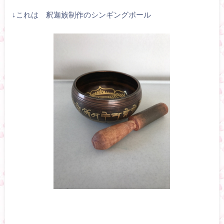
↓これは 釈迦族制作のシンギングボール