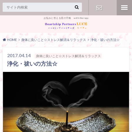
お悩みに答える星の手帳 with therapy
【お問合
せ】
HOME
身体に良いこと☆ストレス解消＆リラックス
浄化・祓いの方法☆
2017.04.14
身体に良いこと☆ストレス解消＆リラックス
浄化・祓いの方法☆