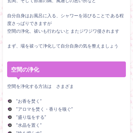
玄関、そして部屋の隅、風通しの悪い所など
自分自身はお風呂に入る、シャワーを浴びることで ある程
度さっぱりできますが
空間の浄化、祓いも行わないと またジワジワ侵されます
まず、場を祓って浄化して自分自身の気を整えましょう
空間の浄化
空間を浄化する方法は さまざま
“お香を焚く”
“アロマを焚く・香りを嗅ぐ”
“盛り塩をする”
“水晶を置く”