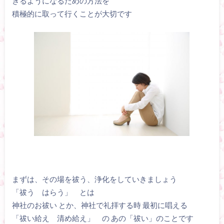
きるようになるための方法を
積極的に取って行くことが大切です
まずは、その場を祓う、浄化をしていきましょう
「祓う はらう」 とは
神社のお祓い とか、神社で礼拝する時 最初に唱える
「祓い給え 清め給え」 の あの「祓い」のことです