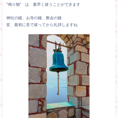
“鳴り物” は 素早く祓うことができます
神社の鐘、お寺の鐘、教会の鐘
皆、最初に音で祓ってから礼拝しますね