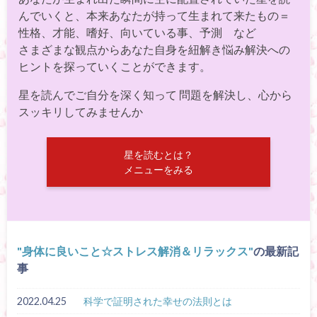
んでいくと、本来あなたが持って生まれて来たもの＝
性格、才能、嗜好、向いている事、予測 など
さまざまな観点からあなた自身を紐解き悩み解決への
ヒントを探っていくことができます。
星を読んでご自分を深く知って 問題を解決し、心から
スッキリしてみませんか
星を読むとは？
メニューをみる
身体に良いこと☆ストレス解消＆リラックス
の最新記
事
2022.04.25
科学で証明された幸せの法則とは