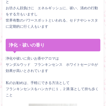
と
お坊さん顔負けに エネルギッシュに、祓い、清めの行動
をする方もいますし
世界有数のパワースポットといわれる、セドナやシャスタ
に定期的に行く人もいます
浄化・祓いの香り
浄化や祓いに良いお香やアロマは
サンダルウッド フランキンセンス ホワイトセージ※が
効果が高いとされています
私のお勧めは、手軽にできる方法として
フランキンセンスをハンカチに１，２滴 落として持ち歩く
こと