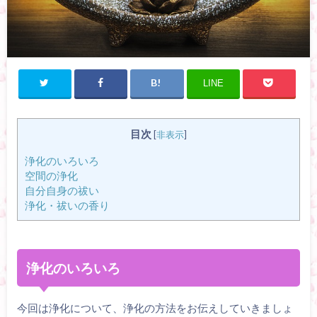
LINE
目次
[
非表示
]
浄化のいろいろ
空間の浄化
自分自身の祓い
浄化・祓いの香り
浄化のいろいろ
今回は浄化について、浄化の方法をお伝えしていきましょ