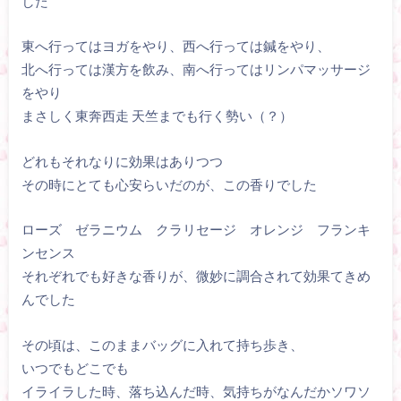
した
東へ行ってはヨガをやり、西へ行っては鍼をやり、
北へ行っては漢方を飲み、南へ行ってはリンパマッサージ
をやり
まさしく東奔西走 天竺までも行く勢い（？）
どれもそれなりに効果はありつつ
その時にとても心安らいだのが、この香りでした
ローズ ゼラニウム クラリセージ オレンジ フランキ
ンセンス
それぞれでも好きな香りが、微妙に調合されて効果てきめ
んでした
その頃は、このままバッグに入れて持ち歩き、
いつでもどこでも
イライラした時、落ち込んだ時、気持ちがなんだかソワソ