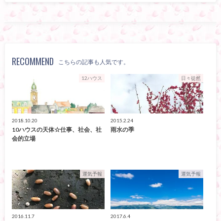
RECOMMEND
こちらの記事も人気です。
12ハウス
日々徒然
2018.10.20
2015.2.24
10ハウスの天体☆仕事、社会、社
雨水の季
会的立場
運気予報
運気予報
2016.11.7
2017.6.4