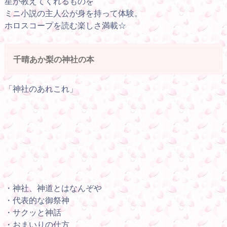
星が教えてくれるものを
ミニ小説の主人公が身を持って体験。
ホロスコープを読む楽しさ満載☆
千晴あか梨の神社の本
「神社のあれこれ」
・神社、神道とはなんぞや
・代表的な御祭神
・サクッと神話
・おまいりの仕方