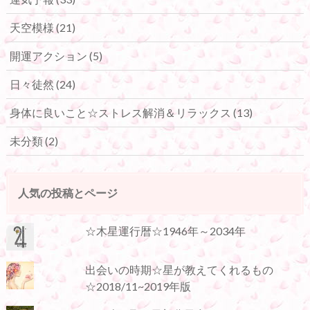
天空模様
(21)
開運アクション
(5)
日々徒然
(24)
身体に良いこと☆ストレス解消＆リラックス
(13)
未分類
(2)
人気の投稿とページ
☆木星運行暦☆1946年～2034年
出会いの時期☆星が教えてくれるもの
☆2018/11~2019年版