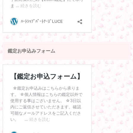
鑑定お申込みフォーム