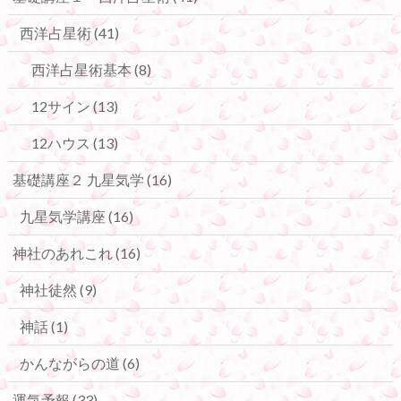
西洋占星術
(41)
西洋占星術基本
(8)
12サイン
(13)
12ハウス
(13)
基礎講座２ 九星気学
(16)
九星気学講座
(16)
神社のあれこれ
(16)
神社徒然
(9)
神話
(1)
かんながらの道
(6)
運気予報
(33)