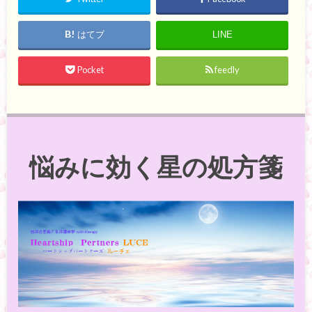
はてブ
LINE
Pocket
feedly
悩みに効く星の処方箋