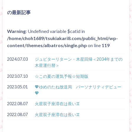
の最新記事
Warning
: Undefined variable $catid in
/home/choh1689/tsukiakari8.com/public_html/wp-
content/themes/albatros/single.php
on line
119
2024.07.03
ジュピターリターン・木星回帰＜2034年までの
木星運行暦＞
2023.07.10
☆この夏の運気予報☆短期版
2023.05.01
💖ゆめのたね放送局 パーソナリティデビュー
💖
2022.08.07
火星双子座滞在は長い♊
2022.08.07
火星双子座滞在は長い♊