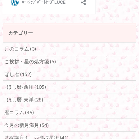
カテゴリー
月のコラム
(3)
ご挨拶・星の処方箋
(5)
ほし暦
(152)
ほし暦-西洋
(105)
ほし暦-東洋
(28)
暦コラム
(49)
今月の新月満月
(54)
基礎講座１ 西洋占星術
(41)