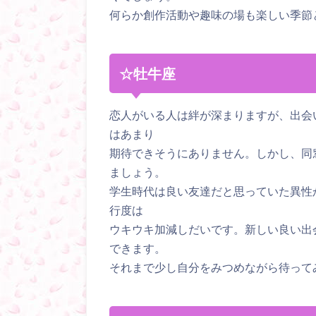
何らか創作活動や趣味の場も楽しい季節
☆牡牛座
恋人がいる人は絆が深まりますが、出会
はあまり
期待できそうにありません。しかし、同
ましょう。
学生時代は良い友達だと思っていた異性
行度は
ウキウキ加減しだいです。新しい良い出
できます。
それまで少し自分をみつめながら待って