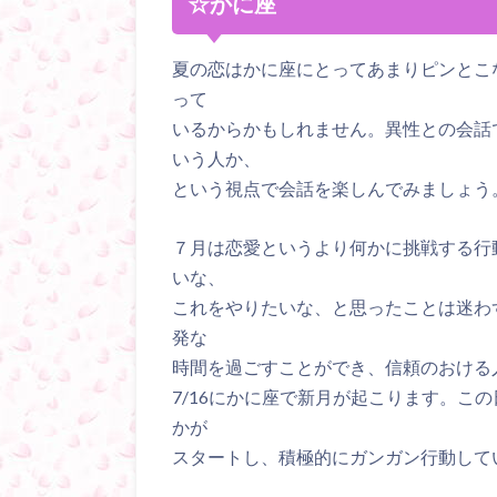
☆かに座
夏の恋はかに座にとってあまりピンとこ
って
いるからかもしれません。異性との会話
いう人か、
という視点で会話を楽しんでみましょう
７月は恋愛というより何かに挑戦する行
いな、
これをやりたいな、と思ったことは迷わ
発な
時間を過ごすことができ、信頼のおける
7/16にかに座で新月が起こります。こ
かが
スタートし、積極的にガンガン行動して