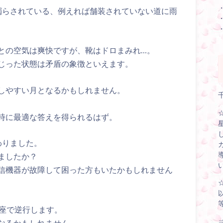
濁らされている、例えれば舗装されていない道に雨
との空気は爽快ですが、靴はドロまみれ…。
じった状態は矛盾の象徴といえます。
しやすい月となるかもしれません。
時に最適な答えを得られるはず。
わりました。
ましたか？
信機器が故障して困った方もいたかもしれません
し座で逆行します。
なるかもしれません。