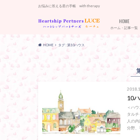
お悩みに答える星の手帳 with therapy
HOME
ホーム・記事一覧
HOME
タグ : 第10ハウス
2018.1
10
＜ハウ
タルチ
人の内
分野、