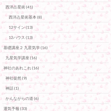
西洋占星術
(41)
西洋占星術基本
(8)
12サイン
(13)
12ハウス
(13)
基礎講座２ 九星気学
(16)
九星気学講座
(16)
神社のあれこれ
(16)
神社徒然
(9)
神話
(1)
かんながらの道
(6)
運気予報
(33)