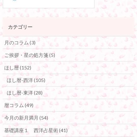
カテゴリー
月のコラム
(3)
ご挨拶・星の処方箋
(5)
ほし暦
(152)
ほし暦-西洋
(105)
ほし暦-東洋
(28)
暦コラム
(49)
今月の新月満月
(54)
基礎講座１ 西洋占星術
(41)