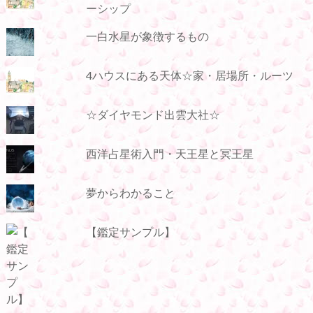
ーシップ
一白水星が象徴するもの
4ハウスにある天体☆家・居場所・ルーツ
☆ダイヤモンド出雲大社☆
西洋占星術入門・天王星と冥王星
夢からわかること
【鑑定サンプル】