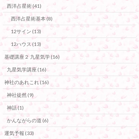
西洋占星術
(41)
西洋占星術基本
(8)
12サイン
(13)
12ハウス
(13)
基礎講座２ 九星気学
(16)
九星気学講座
(16)
神社のあれこれ
(16)
神社徒然
(9)
神話
(1)
かんながらの道
(6)
運気予報
(33)