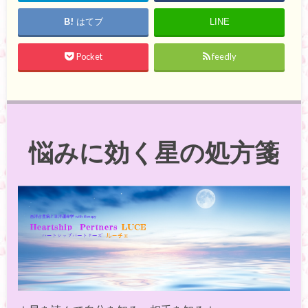
はてブ
LINE
Pocket
feedly
悩みに効く星の処方箋