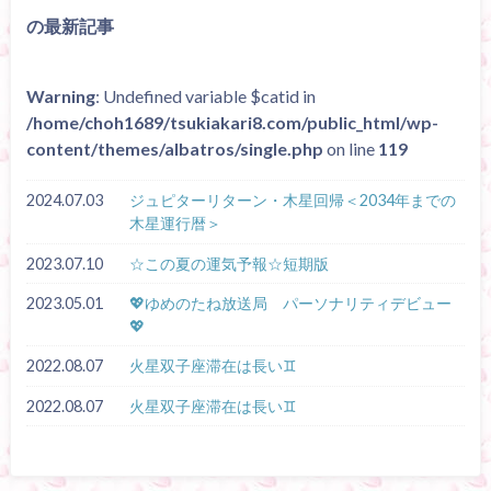
の最新記事
Warning
: Undefined variable $catid in
/home/choh1689/tsukiakari8.com/public_html/wp-
content/themes/albatros/single.php
on line
119
2024.07.03
ジュピターリターン・木星回帰＜2034年までの
木星運行暦＞
2023.07.10
☆この夏の運気予報☆短期版
2023.05.01
💖ゆめのたね放送局 パーソナリティデビュー
💖
2022.08.07
火星双子座滞在は長い♊
2022.08.07
火星双子座滞在は長い♊