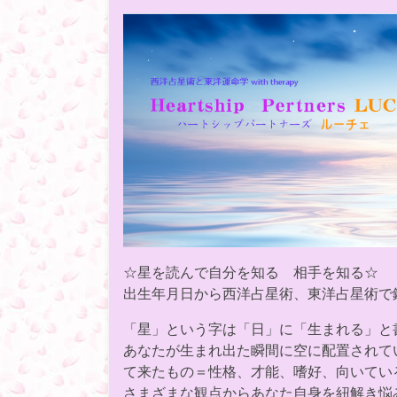
☆星を読んで自分を知る 相手を知る☆
出生年月日から西洋占星術、東洋占星術で
「星」という字は「日」に「生まれる」と
あなたが生まれ出た瞬間に空に配置されて
て来たもの＝性格、才能、嗜好、向いてい
さまざまな観点からあなた自身を紐解き悩