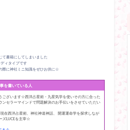
じて書籍にしてしまいました
ンディタイプです
の際に神社ミニ知識をぜひお供に☆
事を書いている人
うございます☆西洋占星術・九星気学を使いその方に合った
ウンセラーマインドで問題解決のお手伝いをさせていただい
 現在西洋占星術、神社神道神話、 開運運命学を探求しなが
ズLUCEを主宰☆
こちら