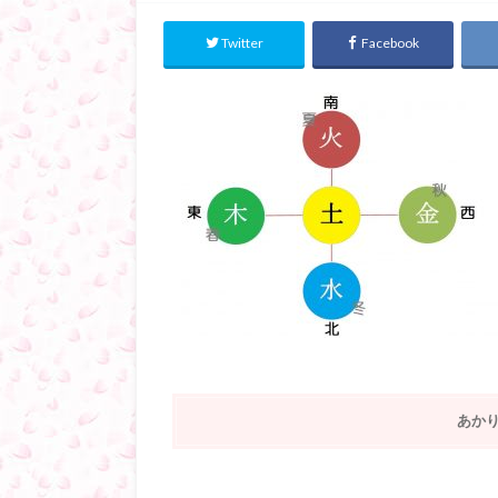
Twitter
Facebook
あか