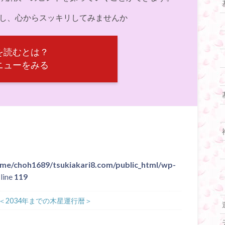
決し、心からスッキリしてみませんか
を読むとは？
ニューをみる
me/choh1689/tsukiakari8.com/public_html/wp-
line
119
2034年までの木星運行暦＞