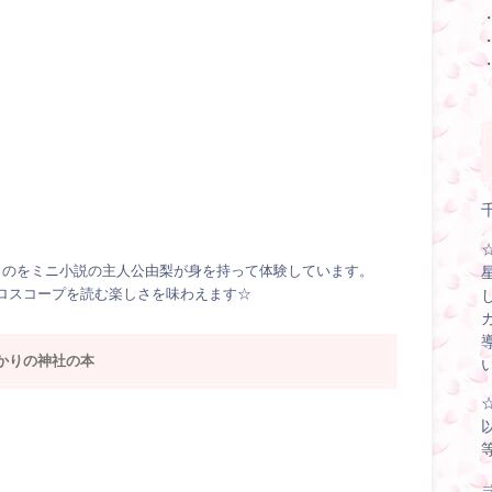
ものをミニ小説の主人公由梨が身を持って体験しています。
ロスコープを読む楽しさを味わえます☆
かりの神社の本