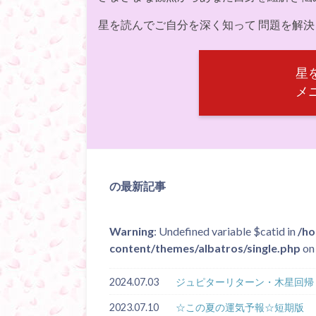
星を読んでご自分を深く知って 問題を解
星
メ
の最新記事
Warning
: Undefined variable $catid in
/ho
content/themes/albatros/single.php
on 
2024.07.03
ジュピターリターン・木星回帰＜
2023.07.10
☆この夏の運気予報☆短期版