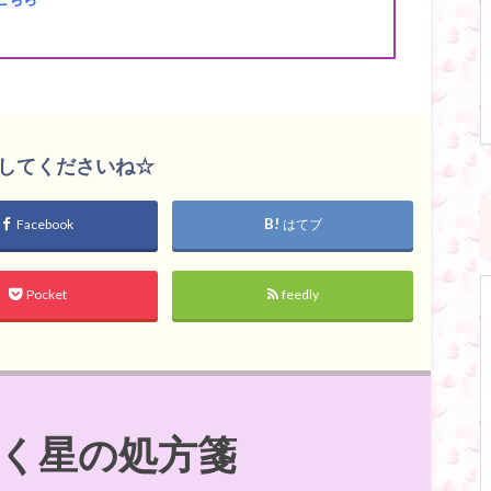
してくださいね☆
Facebook
はてブ
Pocket
feedly
く星の処方箋