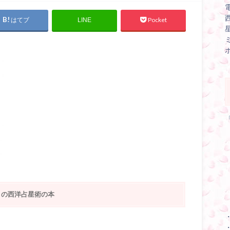
はてブ
Pocket
LINE
りの西洋占星術の本