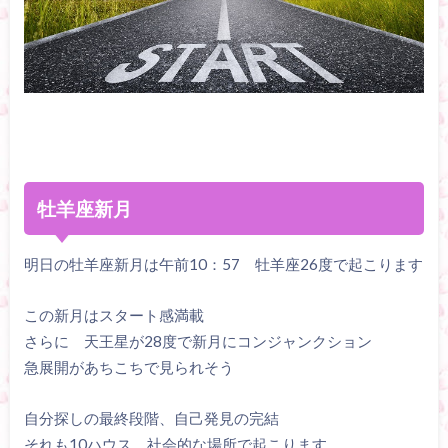
牡羊座新月
明日の牡羊座新月は午前10：57 牡羊座26度で起こります
この新月はスタート感満載
さらに 天王星が28度で新月にコンジャンクション
急展開があちこちで見られそう
自分探しの最終段階、自己発見の完結
それも10ハウス 社会的な場所で起こります