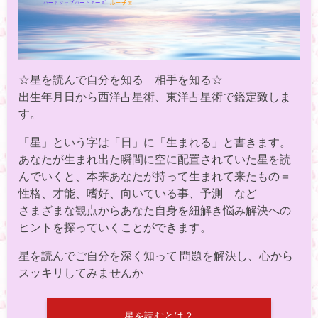
☆星を読んで自分を知る 相手を知る☆
出生年月日から西洋占星術、東洋占星術で鑑定致しま
す。
「星」という字は「日」に「生まれる」と書きます。
あなたが生まれ出た瞬間に空に配置されていた星を読
んでいくと、本来あなたが持って生まれて来たもの＝
性格、才能、嗜好、向いている事、予測 など
さまざまな観点からあなた自身を紐解き悩み解決への
ヒントを探っていくことができます。
星を読んでご自分を深く知って 問題を解決し、心から
スッキリしてみませんか
星を読むとは？