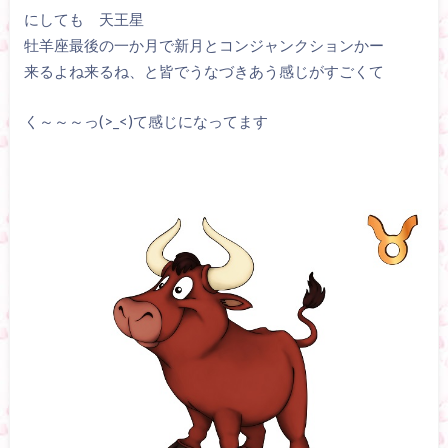
にしても 天王星
牡羊座最後の一か月で新月とコンジャンクションかー
来るよね来るね、と皆でうなづきあう感じがすごくて
く～～～っ(>_<)て感じになってます