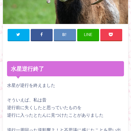
LINE
水星逆行終了
水星が逆行を終えました
そういえば、私は昔
逆行前に失くしたと思っていたものを
逆行に入ったとたんに見つけたことがありました
逆行一周回った逆影響？！と不思議に感じたことを思い出