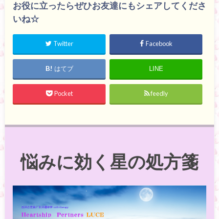
お役に立ったらぜひお友達にもシェアしてくださ
いね☆
Twitter
Facebook
はてブ
LINE
Pocket
feedly
悩みに効く星の処方箋