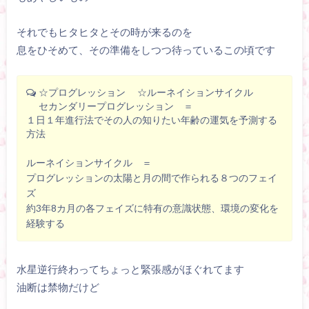
それでもヒタヒタとその時が来るのを
息をひそめて、その準備をしつつ待っているこの頃です
☆プログレッション ☆ルーネイションサイクル
セカンダリープログレッション ＝
１日１年進行法でその人の知りたい年齢の運気を予測する
方法
ルーネイションサイクル ＝
プログレッションの太陽と月の間で作られる８つのフェイ
ズ
約3年8カ月の各フェイズに特有の意識状態、環境の変化を
経験する
水星逆行終わってちょっと緊張感がほぐれてます
油断は禁物だけど