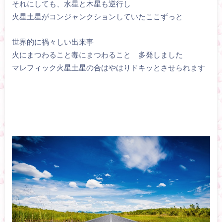
それにしても、水星と木星も逆行し
火星土星がコンジャンクションしていたここずっと
世界的に禍々しい出来事
火にまつわること毒にまつわること 多発しました
マレフィック火星土星の合はやはりドキッとさせられます