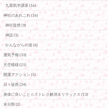
九星気学講座
(16)
神社のあれこれ
(16)
神社徒然
(9)
神話
(1)
かんながらの道
(6)
運気予報
(33)
天空模様
(21)
開運アクション
(5)
日々徒然
(24)
身体に良いこと☆ストレス解消＆リラックス
(13)
未分類
(2)