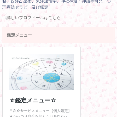
務。西洋占星術、東洋運命学、神社神道・神話等研究 心
理療法セラピー及び鑑定
⇒
詳しいプロフィールはこちら
鑑定メニュー