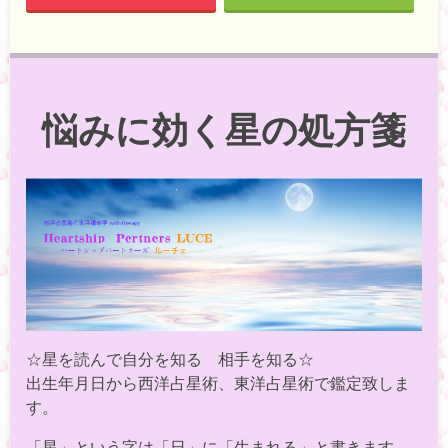
悩みに効く星の処方箋
☆星を読んで自分を知る 相手を知る☆
出生年月日から西洋占星術、東洋占星術で鑑定致しま
す。
「星」という字は「日」に「生まれる」と書きます。