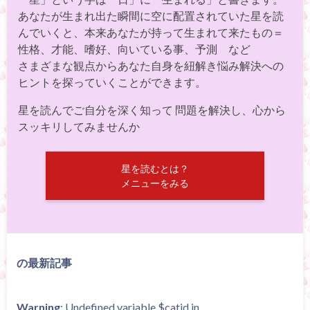
あなたが生まれ出た瞬間に空に配置されていた星を読
んでいくと、本来あなたが持って生まれて来たもの＝
性格、才能、嗜好、向いている事、予測 など
さまざまな観点からあなた自身を紐解き悩み解決への
ヒントを探っていくことができます。
星を読んでご自分を深く知って 問題を解決し、心から
スッキリしてみませんか
星を読むとは？
メニューをみる
の最新記事
Warning
: Undefined variable $catid in