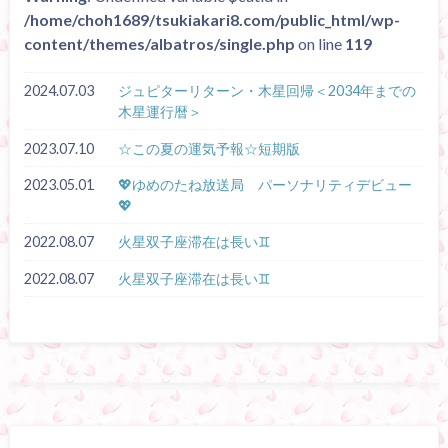
/home/choh1689/tsukiakari8.com/public_html/wp-
content/themes/albatros/single.php
on line
119
2024.07.03
ジュピターリターン・木星回帰＜2034年までの
木星運行暦＞
2023.07.10
☆この夏の運気予報☆短期版
2023.05.01
💖ゆめのたね放送局 パーソナリティデビュー
💖
2022.08.07
火星双子座滞在は長い♊
2022.08.07
火星双子座滞在は長い♊