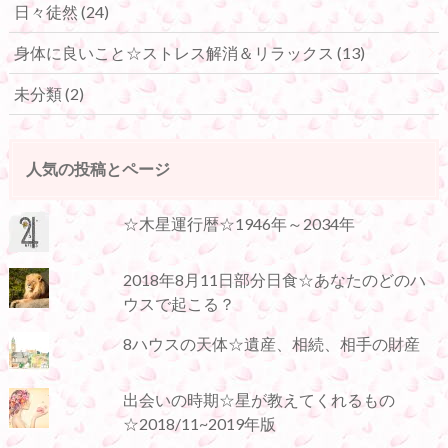
日々徒然
(24)
身体に良いこと☆ストレス解消＆リラックス
(13)
未分類
(2)
人気の投稿とページ
☆木星運行暦☆1946年～2034年
2018年8月11日部分日食☆あなたのどのハ
ウスで起こる？
8ハウスの天体☆遺産、相続、相手の財産
出会いの時期☆星が教えてくれるもの
☆2018/11~2019年版