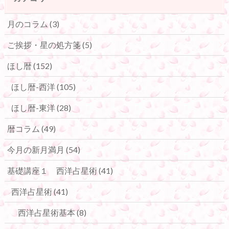
月のコラム
(3)
ご挨拶・星の処方箋
(5)
ほし暦
(152)
ほし暦-西洋
(105)
ほし暦-東洋
(28)
暦コラム
(49)
今月の新月満月
(54)
基礎講座１ 西洋占星術
(41)
西洋占星術
(41)
西洋占星術基本
(8)