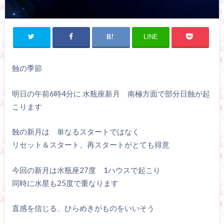
LINE
蝕の季節
明日の午前6時4分に 水瓶座新月 南極方面で部分日蝕が起
こります
蝕の新月は 単なるスタートではなく
リセット＆スタート、再スタートがとても得意
今回の新月は水瓶座27度 1ハウスで起こり
同時に水星も25度で重なります
直感を信じる、ひらめきがものをいいそう