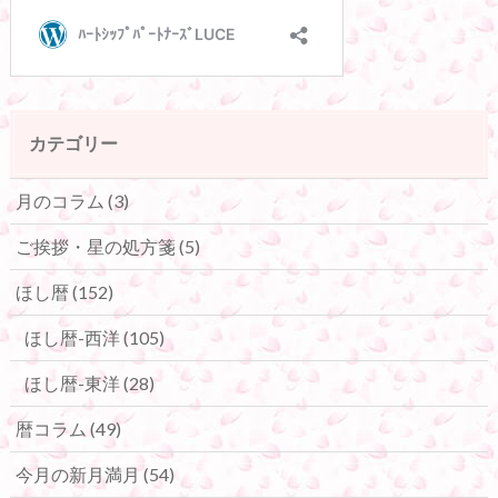
カテゴリー
月のコラム
(3)
ご挨拶・星の処方箋
(5)
ほし暦
(152)
ほし暦-西洋
(105)
ほし暦-東洋
(28)
暦コラム
(49)
今月の新月満月
(54)