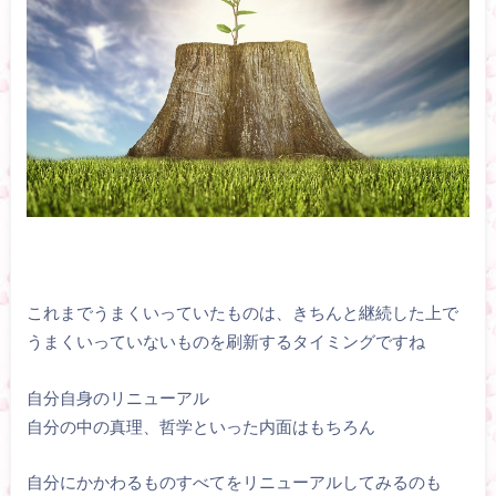
これまでうまくいっていたものは、きちんと継続した上で
うまくいっていないものを刷新するタイミングですね
自分自身のリニューアル
自分の中の真理、哲学といった内面はもちろん
自分にかかわるものすべてをリニューアルしてみるのも