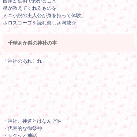
西洋占星術でわかること
星が教えてくれるものを
ミニ小説の主人公が身を持って体験。
ホロスコープを読む楽しさ満載☆
千晴あか梨の神社の本
「神社のあれこれ」
・神社、神道とはなんぞや
・代表的な御祭神
・サクッと神話