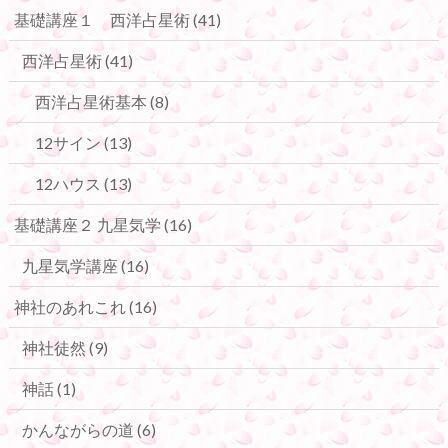
基礎講座１ 西洋占星術
(41)
西洋占星術
(41)
西洋占星術基本
(8)
12サイン
(13)
12ハウス
(13)
基礎講座２ 九星気学
(16)
九星気学講座
(16)
神社のあれこれ
(16)
神社徒然
(9)
神話
(1)
かんながらの道
(6)