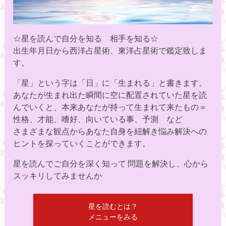
☆星を読んで自分を知る 相手を知る☆
出生年月日から西洋占星術、東洋占星術で鑑定致しま
す。
「星」という字は「日」に「生まれる」と書きます。
あなたが生まれ出た瞬間に空に配置されていた星を読
んでいくと、本来あなたが持って生まれて来たもの＝
性格、才能、嗜好、向いている事、予測 など
さまざまな観点からあなた自身を紐解き悩み解決への
ヒントを探っていくことができます。
星を読んでご自分を深く知って 問題を解決し、心から
スッキリしてみませんか
星を読むとは？
メニューをみる