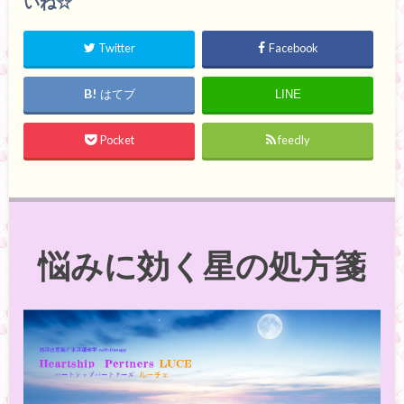
いね☆
Twitter
Facebook
はてブ
LINE
Pocket
feedly
悩みに効く星の処方箋