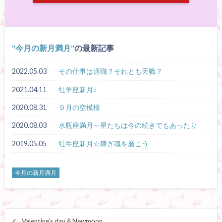
今月の新月満月
の最新記事
2022.05.03
その仕事は適職？それとも天職？
2021.04.11
牡羊座新月♪
2020.08.31
９月の空模様
2020.08.03
水瓶座満月～星たちは今の続きでもあったり
2019.05.05
牡牛座新月☆稼ぎ魂を磨こう
今月の新月満月
Valentine’s day＆Newmoon