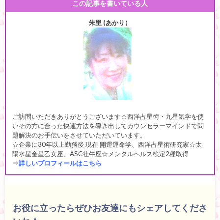
この記事を書いている人
朱里 (あかり）
ご訪問いただきありがとうございます☆西洋占星術・九星気学を使
いその方に合った快運方法を導き出してカウンセラーマインドで問
題解決のお手伝いをさせていただいています。
☆企業に30年以上勤務後 現在 開運運命学、西洋占星術研究家☆太
陽水星金星乙女座、ASC牡牛座☆メンタルヘルス検定2種取得
⇒
詳しいプロフィールはこちら
お役に立ったらぜひお友達にもシェアしてくださ