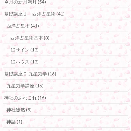
今月の新月満月
(54)
基礎講座１ 西洋占星術
(41)
西洋占星術
(41)
西洋占星術基本
(8)
12サイン
(13)
12ハウス
(13)
基礎講座２ 九星気学
(16)
九星気学講座
(16)
神社のあれこれ
(16)
神社徒然
(9)
神話
(1)