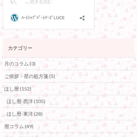
カテゴリー
月のコラム
(3)
ご挨拶・星の処方箋
(5)
ほし暦
(152)
ほし暦-西洋
(105)
ほし暦-東洋
(28)
暦コラム
(49)