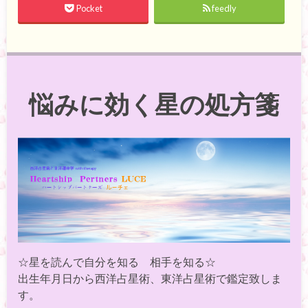
Pocket
feedly
悩みに効く星の処方箋
☆星を読んで自分を知る 相手を知る☆
出生年月日から西洋占星術、東洋占星術で鑑定致しま
す。