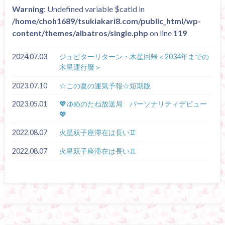
Warning
: Undefined variable $catid in
/home/choh1689/tsukiakari8.com/public_html/wp-
content/themes/albatros/single.php
on line
119
2024.07.03
ジュピターリターン・木星回帰＜2034年までの
木星運行暦＞
2023.07.10
☆この夏の運気予報☆短期版
2023.05.01
💖ゆめのたね放送局 パーソナリティデビュー
💖
2022.08.07
火星双子座滞在は長い♊
2022.08.07
火星双子座滞在は長い♊