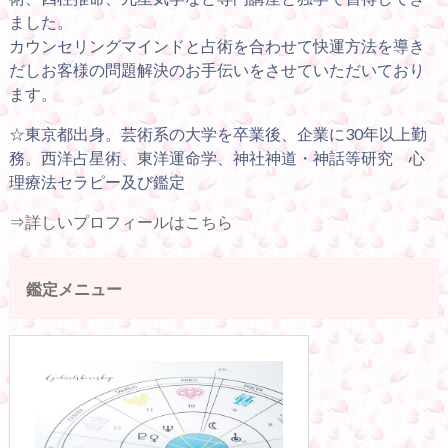
ました。
カウンセリングマインドと占術を合わせて快運方法を導き
だしお客様の問題解決のお手伝いをさせていただいており
ます。
☆東京都出身。芸術系の大学を卒業後、企業に30年以上勤
務。西洋占星術、東洋運命学、神社神道・神話等研究 心
理療法セラピー及び鑑定
⇒
詳しいプロフィールはこちら
鑑定メニュー