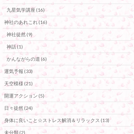
九星気学講座
(16)
神社のあれこれ
(16)
神社徒然
(9)
神話
(1)
かんながらの道
(6)
運気予報
(33)
天空模様
(21)
開運アクション
(5)
日々徒然
(24)
身体に良いこと☆ストレス解消＆リラックス
(13)
未分類
(2)