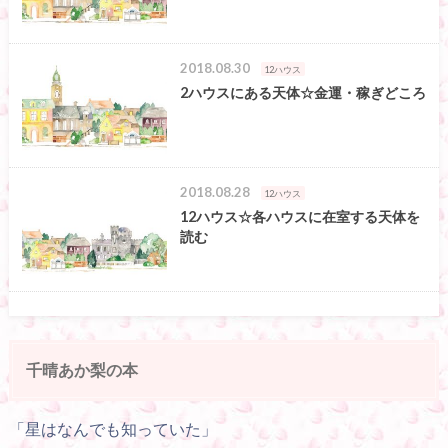
2018.08.30
12ハウス
2ハウスにある天体☆金運・稼ぎどころ
2018.08.28
12ハウス
12ハウス☆各ハウスに在室する天体を
読む
千晴あか梨の本
「星はなんでも知っていた」