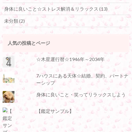
身体に良いこと☆ストレス解消＆リラックス
(13)
未分類
(2)
人気の投稿とページ
☆木星運行暦☆1946年～2034年
7ハウスにある天体☆結婚、契約、パートナ
ーシップ
身体に良いこと・笑ってリラックスしよう
【鑑定サンプル】