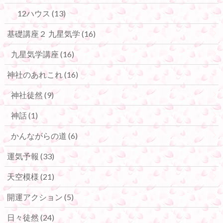
12ハウス
(13)
基礎講座２ 九星気学
(16)
九星気学講座
(16)
神社のあれこれ
(16)
神社徒然
(9)
神話
(1)
かんながらの道
(6)
運気予報
(33)
天空模様
(21)
開運アクション
(5)
日々徒然
(24)