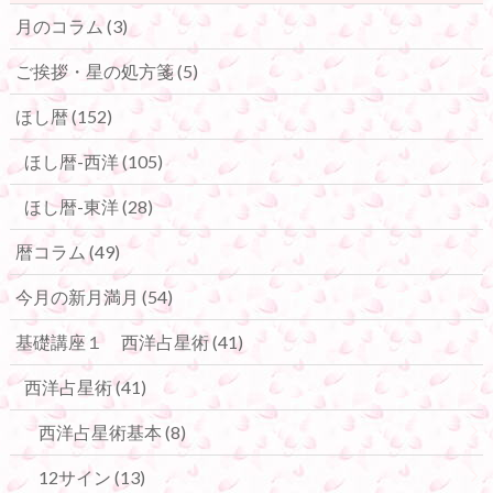
月のコラム
(3)
ご挨拶・星の処方箋
(5)
ほし暦
(152)
ほし暦-西洋
(105)
ほし暦-東洋
(28)
暦コラム
(49)
今月の新月満月
(54)
基礎講座１ 西洋占星術
(41)
西洋占星術
(41)
西洋占星術基本
(8)
12サイン
(13)