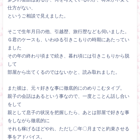
仕方がない、
というご相談で見えました。
そこで生年月日の他、引越歴、旅行歴なども伺いました。
Ｇ君のケースも、いわゆる引きこもりの時期にあたってい
ました
その年の終わり頃まで続き、暮れ頃には引きこもりから脱
して
部屋から出てくるのではないかと、読み取れました。
また彼は、元々好きな事に徹底的にのめりこむタイプ。
親子の会話はあるという事なので、一度とことん話し合い
をして
親として息子の状況を把握したら、あとは部屋で好きな事
をしながら徹底的に
それも稼げるほどやれ、ただし〇年〇月までと約束させる
事をアドバイス。