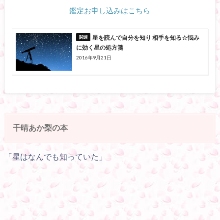
鑑定お申し込みはこちら
星を読んで自分を知り 相手を知る☆悩み
に効く星の処方箋
2016年9月21日
千晴あか梨の本
「星はなんでも知っていた」