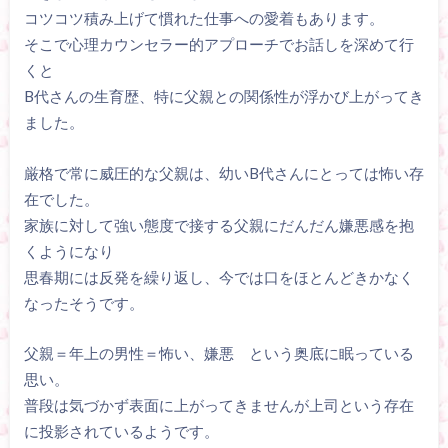
コツコツ積み上げて慣れた仕事への愛着もあります。
そこで心理カウンセラー的アプローチでお話しを深めて行
くと
B代さんの生育歴、特に父親との関係性が浮かび上がってき
ました。
厳格で常に威圧的な父親は、幼いB代さんにとっては怖い存
在でした。
家族に対して強い態度で接する父親にだんだん嫌悪感を抱
くようになり
思春期には反発を繰り返し、今では口をほとんどきかなく
なったそうです。
父親＝年上の男性＝怖い、嫌悪 という奥底に眠っている
思い。
普段は気づかず表面に上がってきませんが上司という存在
に投影されているようです。