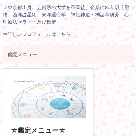
☆東京都出身。芸術系の大学を卒業後、企業に30年以上勤
務。西洋占星術、東洋運命学、神社神道・神話等研究 心
理療法セラピー及び鑑定
⇒
詳しいプロフィールはこちら
鑑定メニュー