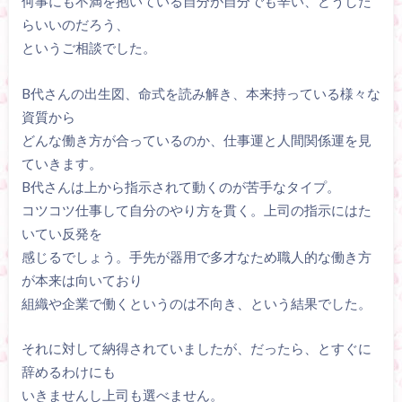
何事にも不満を抱いている自分が自分でも辛い、どうした
らいいのだろう、
というご相談でした。
B代さんの出生図、命式を読み解き、本来持っている様々な
資質から
どんな働き方が合っているのか、仕事運と人間関係運を見
ていきます。
B代さんは上から指示されて動くのが苦手なタイプ。
コツコツ仕事して自分のやり方を貫く。上司の指示にはた
いてい反発を
感じるでしょう。手先が器用で多才なため職人的な働き方
が本来は向いており
組織や企業で働くというのは不向き、という結果でした。
それに対して納得されていましたが、だったら、とすぐに
辞めるわけにも
いきませんし上司も選べません。