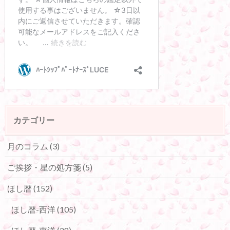
カテゴリー
月のコラム
(3)
ご挨拶・星の処方箋
(5)
ほし暦
(152)
ほし暦-西洋
(105)