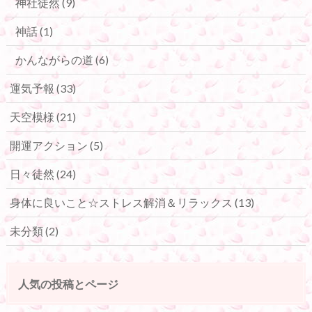
神社徒然
(9)
神話
(1)
かんながらの道
(6)
運気予報
(33)
天空模様
(21)
開運アクション
(5)
日々徒然
(24)
身体に良いこと☆ストレス解消＆リラックス
(13)
未分類
(2)
人気の投稿とページ