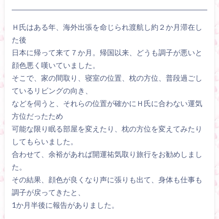
Ｈ氏はある年、海外出張を命じられ渡航し約２か月滞在し
た後
日本に帰って来て７か月。帰国以来、どうも調子が悪いと
顔色悪く嘆いていました。
そこで、家の間取り、寝室の位置、枕の方位、普段過ごし
ているリビングの向き、
などを伺うと、それらの位置が確かにＨ氏に合わない運気
方位だったため
可能な限り眠る部屋を変えたり、枕の方位を変えてみたり
してもらいました。
合わせて、余裕があれば開運祐気取り旅行をお勧めしまし
た。
その結果、顔色が良くなり声に張りも出て、身体も仕事も
調子が戻ってきたと、
1か月半後に報告がありました。