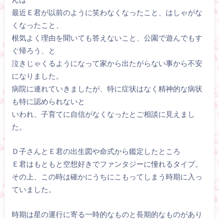
最近Ｅ君が以前のように笑わなくなったこと、はしゃがな
くなったこと、
根気よく理由を聞いても答えないこと、公園で遊んでもす
ぐ帰ろう、と
泣きじゃくるようになって家から出たがらない事から不安
になりました。
病院に連れていきましたが、特に症状はなく精神的な病状
も特に認められないと
いわれ、子育てに自信がなくなったとご相談に見えまし
た。
Ｄ子さんとＥ君の出生図や命式から鑑定したところ
Ｅ君はもともと空想好きでファンタジーに憧れるタイプ。
その上、この時は確かにうちにこもってしまう時期に入っ
ていました。
時期は星の運行に寄る一時的なものと長期的なものがあり