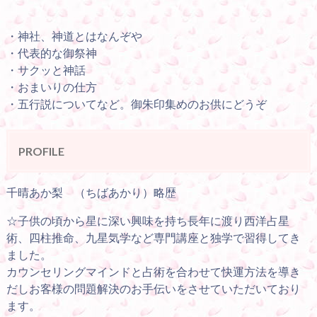
・神社、神道とはなんぞや
・代表的な御祭神
・サクッと神話
・おまいりの仕方
・五行説についてなど。御朱印集めのお供にどうぞ
PROFILE
千晴あか梨 （ちばあかり）略歴
☆子供の頃から星に深い興味を持ち長年に渡り西洋占星
術、四柱推命、九星気学など専門講座と独学で習得してき
ました。
カウンセリングマインドと占術を合わせて快運方法を導き
だしお客様の問題解決のお手伝いをさせていただいており
ます。