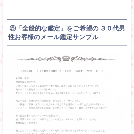
⑤
「全般的な鑑定」をご希望の ３０代男
性お客様のメール鑑定サンプル