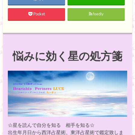
Pocket
feedly
悩みに効く星の処方箋
☆星を読んで自分を知る 相手を知る☆
出生年月日から西洋占星術、東洋占星術で鑑定致しま