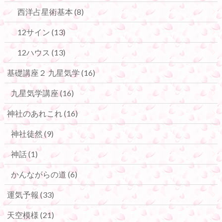
西洋占星術基本
(8)
12サイン
(13)
12ハウス
(13)
基礎講座２ 九星気学
(16)
九星気学講座
(16)
神社のあれこれ
(16)
神社徒然
(9)
神話
(1)
かんながらの道
(6)
運気予報
(33)
天空模様
(21)