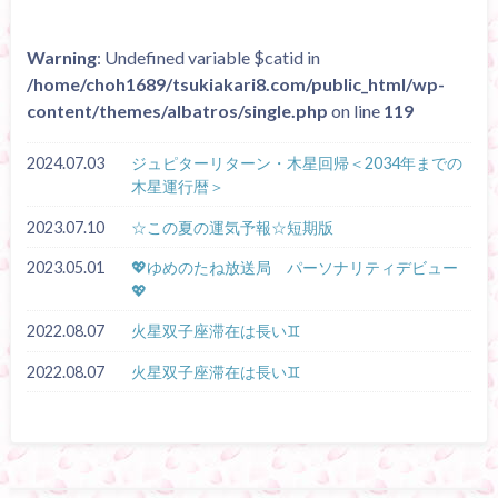
Warning
: Undefined variable $catid in
/home/choh1689/tsukiakari8.com/public_html/wp-
content/themes/albatros/single.php
on line
119
2024.07.03
ジュピターリターン・木星回帰＜2034年までの
木星運行暦＞
2023.07.10
☆この夏の運気予報☆短期版
2023.05.01
💖ゆめのたね放送局 パーソナリティデビュー
💖
2022.08.07
火星双子座滞在は長い♊
2022.08.07
火星双子座滞在は長い♊