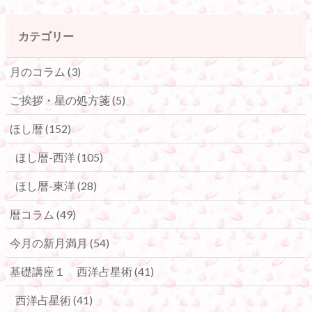
カテゴリー
月のコラム
(3)
ご挨拶・星の処方箋
(5)
ほし暦
(152)
ほし暦-西洋
(105)
ほし暦-東洋
(28)
暦コラム
(49)
今月の新月満月
(54)
基礎講座１ 西洋占星術
(41)
西洋占星術
(41)