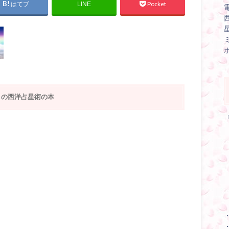
はてブ
Pocket
LINE
りの西洋占星術の本