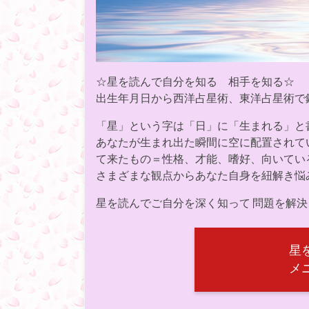
☆星を読んで自分を知る 相手を知る☆
出生年月日から西洋占星術、東洋占星術で
「星」という字は「日」に「生まれる」と
あなたが生まれ出た瞬間に空に配置されて
て来たもの＝性格、才能、嗜好、向いてい
さまざまな観点からあなた自身を紐解き悩
星を読んでご自分を深く知って 問題を解
星
メ