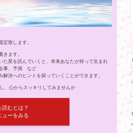
鑑定致します。
書きます。
いた星を読んでいくと、本来あなたが持って生まれ
る事、予測 など
み解決へのヒントを探っていくことができます。
決し、心からスッキリしてみませんか
を読むとは？
ニューをみる