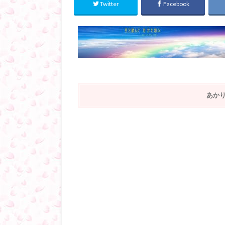
Twitter
Facebook
あか