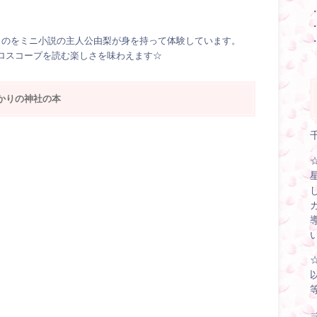
ものをミニ小説の主人公由梨が身を持って体験しています。
ロスコープを読む楽しさを味わえます☆
かりの神社の本