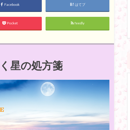
Facebook
はてブ
Pocket
feedly
く星の処方箋