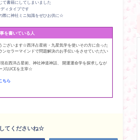
じて書籍にしてしまいました
ンディタイプです
の際に神社ミニ知識をぜひお供に☆
事を書いている人
うございます☆西洋占星術・九星気学を使いその方に合った
ウンセラーマインドで問題解決のお手伝いをさせていただい
 現在西洋占星術、神社神道神話、 開運運命学を探求しなが
ズLUCEを主宰☆
こちら
してくださいね☆