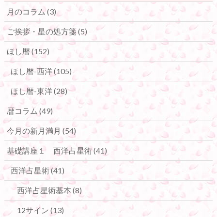
月のコラム
(3)
ご挨拶・星の処方箋
(5)
ほし暦
(152)
ほし暦-西洋
(105)
ほし暦-東洋
(28)
暦コラム
(49)
今月の新月満月
(54)
基礎講座１ 西洋占星術
(41)
西洋占星術
(41)
西洋占星術基本
(8)
12サイン
(13)