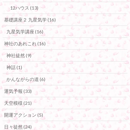
12ハウス
(13)
基礎講座２ 九星気学
(16)
九星気学講座
(16)
神社のあれこれ
(16)
神社徒然
(9)
神話
(1)
かんながらの道
(6)
運気予報
(33)
天空模様
(21)
開運アクション
(5)
日々徒然
(24)