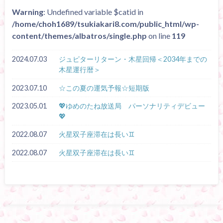
Warning
: Undefined variable $catid in
/home/choh1689/tsukiakari8.com/public_html/wp-
content/themes/albatros/single.php
on line
119
2024.07.03
ジュピターリターン・木星回帰＜2034年までの
木星運行暦＞
2023.07.10
☆この夏の運気予報☆短期版
2023.05.01
💖ゆめのたね放送局 パーソナリティデビュー
💖
2022.08.07
火星双子座滞在は長い♊
2022.08.07
火星双子座滞在は長い♊