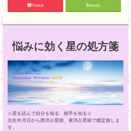
Pocket
feedly
悩みに効く星の処方箋
☆星を読んで自分を知る 相手を知る☆
出生年月日から西洋占星術、東洋占星術で鑑定致しま
す。