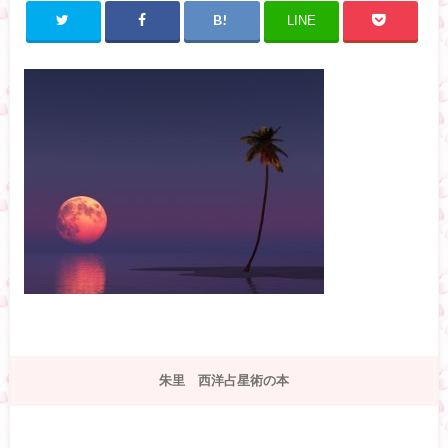
LINE
朱里 西洋占星術の本