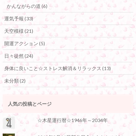
かんながらの道
(6)
運気予報
(33)
天空模様
(21)
開運アクション
(5)
日々徒然
(24)
身体に良いこと☆ストレス解消＆リラックス
(13)
未分類
(2)
人気の投稿とページ
☆木星運行暦☆1946年～2034年