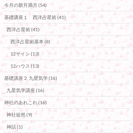
今月の新月満月
(54)
基礎講座１ 西洋占星術
(41)
西洋占星術
(41)
西洋占星術基本
(8)
12サイン
(13)
12ハウス
(13)
基礎講座２ 九星気学
(16)
九星気学講座
(16)
神社のあれこれ
(16)
神社徒然
(9)
神話
(1)