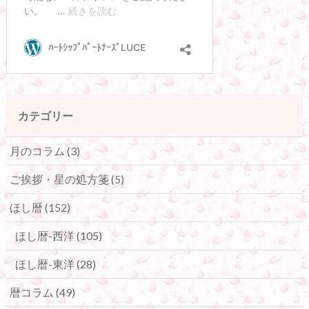
カテゴリー
月のコラム
(3)
ご挨拶・星の処方箋
(5)
ほし暦
(152)
ほし暦-西洋
(105)
ほし暦-東洋
(28)
暦コラム
(49)