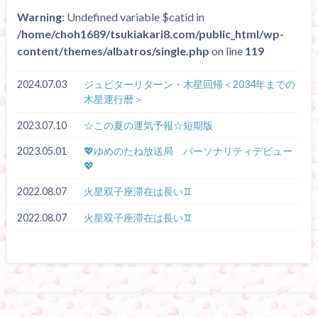
Warning
: Undefined variable $catid in
/home/choh1689/tsukiakari8.com/public_html/wp-
content/themes/albatros/single.php
on line
119
2024.07.03
ジュピターリターン・木星回帰＜2034年までの
木星運行暦＞
2023.07.10
☆この夏の運気予報☆短期版
2023.05.01
💖ゆめのたね放送局 パーソナリティデビュー
💖
2022.08.07
火星双子座滞在は長い♊
2022.08.07
火星双子座滞在は長い♊