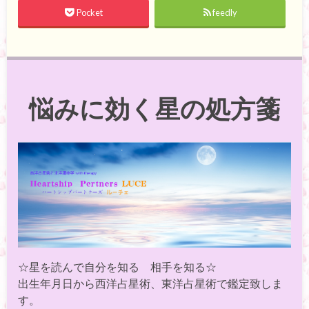
Pocket
feedly
悩みに効く星の処方箋
☆星を読んで自分を知る 相手を知る☆
出生年月日から西洋占星術、東洋占星術で鑑定致しま
す。