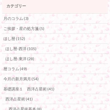
カテゴリー
月のコラム
(3)
ご挨拶・星の処方箋
(5)
ほし暦
(152)
ほし暦-西洋
(105)
ほし暦-東洋
(28)
暦コラム
(49)
今月の新月満月
(54)
基礎講座１ 西洋占星術
(41)
西洋占星術
(41)
西洋占星術基本
(8)