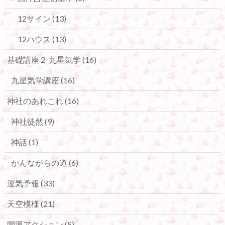
12サイン
(13)
12ハウス
(13)
基礎講座２ 九星気学
(16)
九星気学講座
(16)
神社のあれこれ
(16)
神社徒然
(9)
神話
(1)
かんながらの道
(6)
運気予報
(33)
天空模様
(21)
開運アクション
(5)