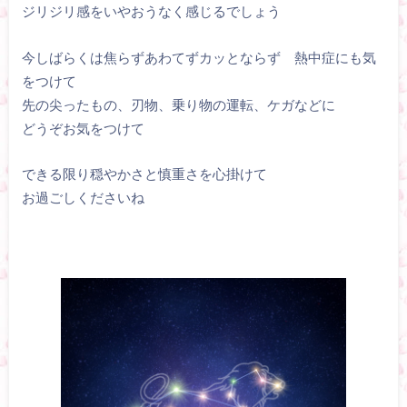
ジリジリ感をいやおうなく感じるでしょう
今しばらくは焦らずあわてずカッとならず 熱中症にも気
をつけて
先の尖ったもの、刃物、乗り物の運転、ケガなどに
どうぞお気をつけて
できる限り穏やかさと慎重さを心掛けて
お過ごしくださいね