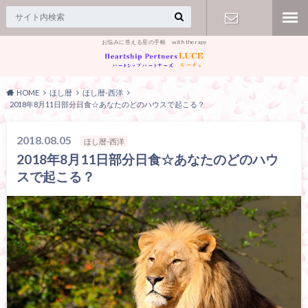
お悩みに答える星の手帳 with therapy
【お問合
せ】
HOME
ほし暦
ほし暦-西洋
2018年8月11日部分日食☆あなたのどのハウスで起こる？
2018.08.05
ほし暦-西洋
2018年8月11日部分日食☆あなたのどのハウ
スで起こる？