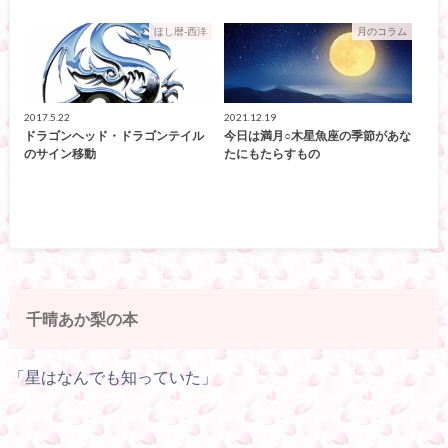
ほし暦-西洋
月のコラム
2017.5.22
2021.12.19
ドラゴンヘッド・ドラゴンテイル
今日は満月○木星魚座の季節があな
のサイン移動
たにもたらすもの
千晴あか梨の本
「星はなんでも知っていた」