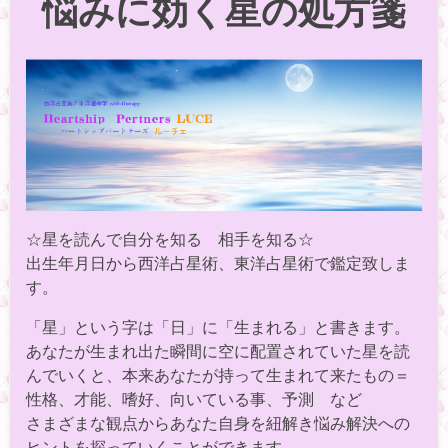
悩みに効く星の処方箋
☆星を読んで自分を知る 相手を知る☆
出生年月日から西洋占星術、東洋占星術で鑑定致しま
す。
「星」という字は「日」に「生まれる」と書きます。
あなたが生まれ出た瞬間に空に配置されていた星を読
んでいくと、本来あなたが持って生まれて来たもの＝
性格、才能、嗜好、向いている事、予測 など
さまざまな観点からあなた自身を紐解き悩み解決への
ヒントを探っていくことができます。