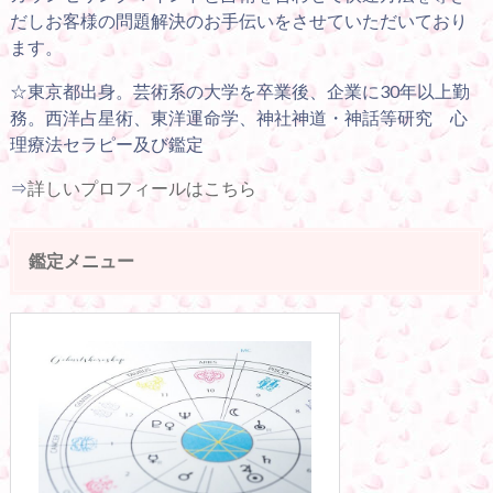
だしお客様の問題解決のお手伝いをさせていただいており
ます。
☆東京都出身。芸術系の大学を卒業後、企業に30年以上勤
務。西洋占星術、東洋運命学、神社神道・神話等研究 心
理療法セラピー及び鑑定
⇒
詳しいプロフィールはこちら
鑑定メニュー