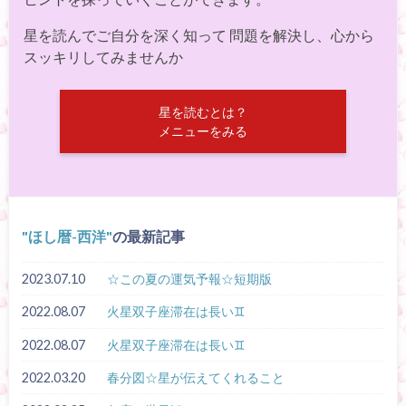
星を読んでご自分を深く知って 問題を解決し、心から
スッキリしてみませんか
星を読むとは？
メニューをみる
ほし暦-西洋
の最新記事
2023.07.10
☆この夏の運気予報☆短期版
2022.08.07
火星双子座滞在は長い♊
2022.08.07
火星双子座滞在は長い♊
2022.03.20
春分図☆星が伝えてくれること