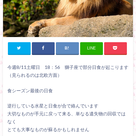
LINE
今週8/11土曜日 18：56 獅子座で部分日食が起こります
（見られるのは北欧方面）
食シーズン最後の日食
逆行している水星と日食が合で絡んでいます
大切なものが手元に戻って来る、単なる遺失物の回収では
なく
とても大事なものが蘇るかもしれません