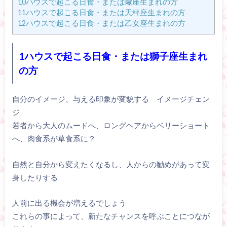
10ハウスで起こる日食・または蠍座生まれの方
11ハウスで起こる日食・または天秤座生まれの方
12ハウスで起こる日食・または乙女座生まれの方
1ハウスで起こる日食・または獅子座生まれ
の方
自分のイメージ、与える印象が変貌する イメージチェン
ジ
若者から大人のムードへ、ロングヘアからベリーショート
へ、肉食系が草食系に？
自然と自分から変えたくなるし、人からの勧めがあって変
身したりする
人前に出る機会が増えるでしょう
これらの事によって、新たなチャンスを呼ぶことにつなが