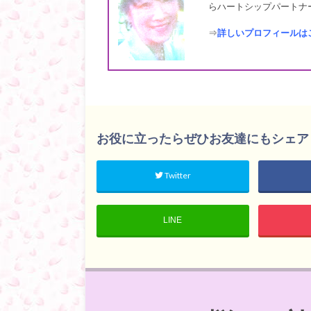
らハートシップパートナー
⇒
詳しいプロフィールは
お役に立ったらぜひお友達にもシェア
Twitter
LINE