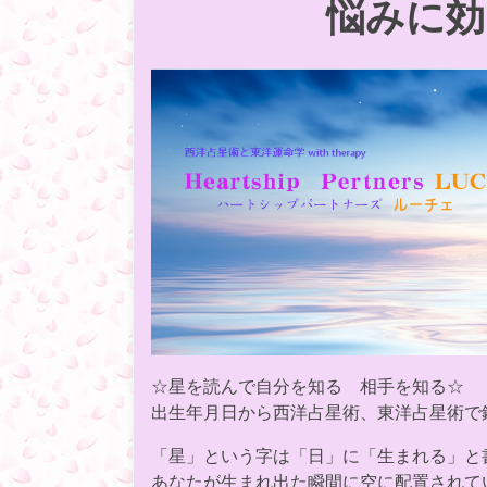
悩みに効
☆星を読んで自分を知る 相手を知る☆
出生年月日から西洋占星術、東洋占星術で
「星」という字は「日」に「生まれる」と
あなたが生まれ出た瞬間に空に配置されて