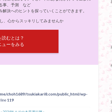
る事、予測 など
み解決へのヒントを探っていくことができます。
決し、心からスッキリしてみませんか
を読むとは？
ニューをみる
me/choh1689/tsukiakari8.com/public_html/wp-
line
119
2034年までの木星運行暦＞