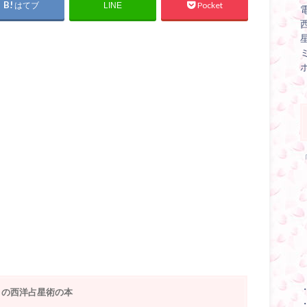
はてブ
Pocket
LINE
りの西洋占星術の本