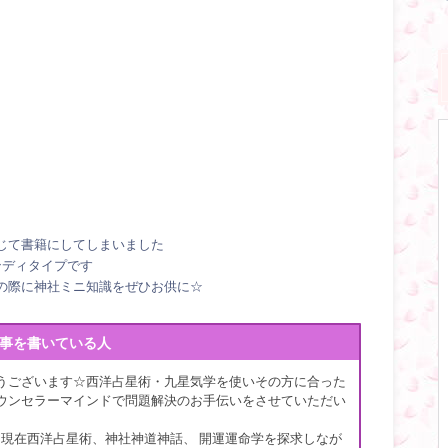
じて書籍にしてしまいました
ンディタイプです
の際に神社ミニ知識をぜひお供に☆
事を書いている人
うございます☆西洋占星術・九星気学を使いその方に合った
ウンセラーマインドで問題解決のお手伝いをさせていただい
 現在西洋占星術、神社神道神話、 開運運命学を探求しなが