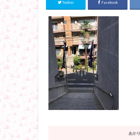
Twitter
Facebook
あか