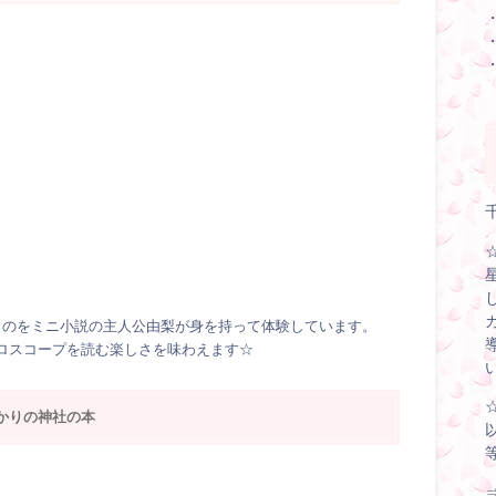
ものをミニ小説の主人公由梨が身を持って体験しています。
ロスコープを読む楽しさを味わえます☆
かりの神社の本