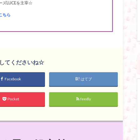
ズLUCEを主宰☆
こちら
してくださいね☆
Facebook
はてブ
Pocket
feedly