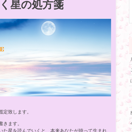
く星の処方箋
鑑定致します。
書きます。
いた星を読んでいくと、本来あなたが持って生まれ