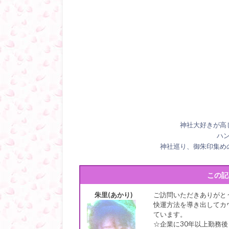
神社大好きが高
ハ
神社巡り、御朱印集め
この記
朱里(あかり)
ご訪問いただきありがと
快運方法を導き出してカ
ています。
☆企業に30年以上勤務後