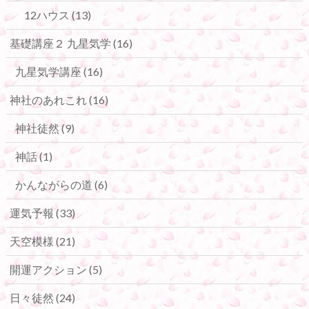
12ハウス
(13)
基礎講座２ 九星気学
(16)
九星気学講座
(16)
神社のあれこれ
(16)
神社徒然
(9)
神話
(1)
かんながらの道
(6)
運気予報
(33)
天空模様
(21)
開運アクション
(5)
日々徒然
(24)