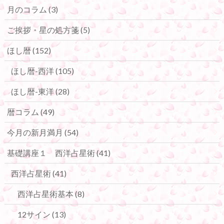
月のコラム
(3)
ご挨拶・星の処方箋
(5)
ほし暦
(152)
ほし暦-西洋
(105)
ほし暦-東洋
(28)
暦コラム
(49)
今月の新月満月
(54)
基礎講座１ 西洋占星術
(41)
西洋占星術
(41)
西洋占星術基本
(8)
12サイン
(13)