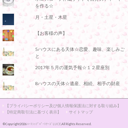
を作る☆
月・土星・木星
【お客様の声】
5ハウスにある天体☆恋愛、趣味、楽しみご
と
2017年５月の運気予報☆１２星座別
8ハウスの天体☆遺産、相続、相手の財産
【プライバシーポリシー及び個人情報保護法に対する取り組み】
【特定商取引法に基づく表示】
サイトマップ
©Copyright2026
ﾊｰﾄｼｯﾌﾟﾊﾟｰﾄﾅｰｽﾞLUCE
.All Rights Reserved.